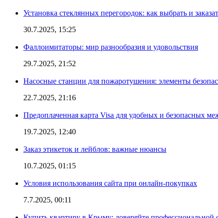
Установка стеклянных перегородок: как выбрать и заказа
30.7.2025, 15:25
Фаллоимитаторы: мир разнообразия и удовольствия
29.7.2025, 21:52
Насосные станции для пожаротушения: элементы безопас
22.7.2025, 21:16
Предоплаченная карта Visa для удобных и безопасных м
19.7.2025, 12:40
Заказ этикеток и лейблов: важные нюансы
10.7.2025, 01:15
Условия использования сайта при онлайн-покупках
7.7.2025, 00:11
Купить квартиру в Крыму: доверяйте профессиональной о