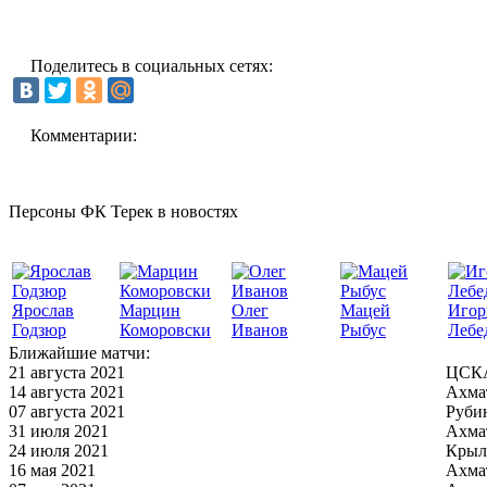
Поделитесь в социальных сетях:
Комментарии:
Персоны ФК Терек в новостях
Ярослав
Марцин
Олег
Мацей
Игор
Годзюр
Коморовски
Иванов
Рыбус
Лебе
Ближайшие матчи:
21 августа 2021
ЦСКА
14 августа 2021
Ахма
07 августа 2021
Руби
31 июля 2021
Ахма
24 июля 2021
Крыл
16 мая 2021
Ахма