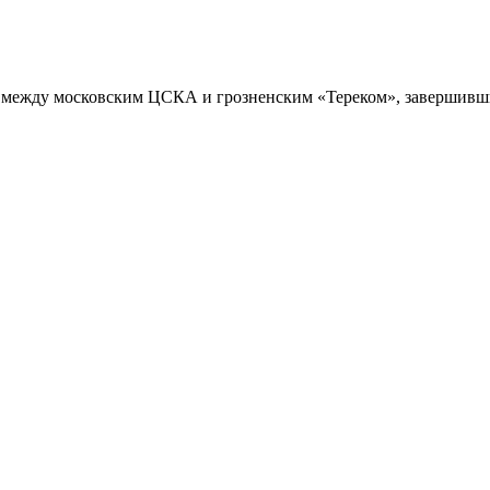
между московским ЦСКА и грозненским «Тереком», завершившим