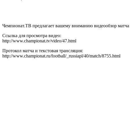
Чемпионат.ТВ предлагает вашему вниманию видеообзор матча 
Ссылка для просмотра видео:
http://www.championat.tv/video/47.html
Протокол матча и текстовая трансляция:
http://www.championat.ru/football/_russiapl/40/match/8755.html