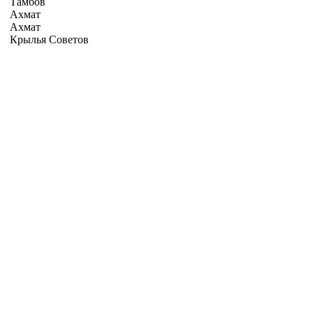
Тамбов
Ахмат
Ахмат
Крылья Советов