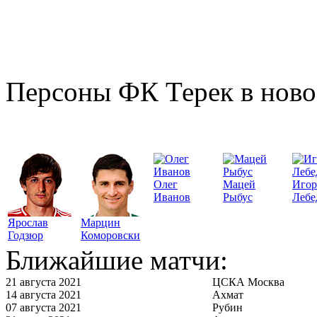
Персоны ФК Терек в ново
Олег
Мацей
Игор
Иванов
Рыбус
Лебе
Ярослав
Марцин
Годзюр
Коморовски
Ближайшие матчи:
21 августа 2021
ЦСКА Москва
14 августа 2021
Ахмат
07 августа 2021
Рубин