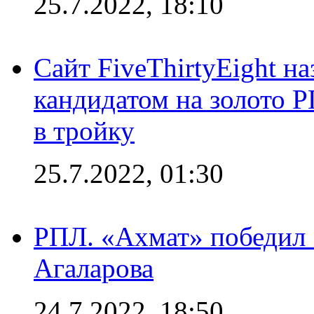
25.7.2022, 18:10
Сайт FiveThirtyEight н
кандидатом на золото 
в тройку
25.7.2022, 01:30
РПЛ. «Ахмат» победил 
Агаларова
24.7.2022, 18:50