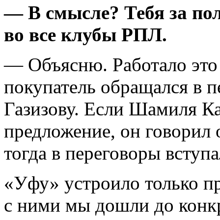
— В смысле? Тебя за по
во все клубы РПЛ.
— Объясню. Работало это
покупатель обращался в п
Газизову. Если Шамиля К
предложение, он говорил о
тогда в переговоры вступ
«Уфу» устроило только п
с ними мы дошли до конк