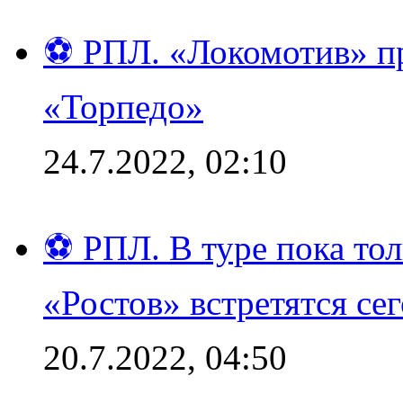
⚽ РПЛ. «Локомотив» пр
«Торпедо»
24.7.2022, 02:10
⚽ РПЛ. В туре пока то
«Ростов» встретятся се
20.7.2022, 04:50