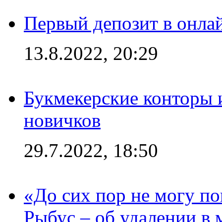
Первый депозит в онла
13.8.2022, 20:29
Букмекерские конторы 
новичков
29.7.2022, 18:50
«До сих пор не могу пон
Рыбус – об удалении в 