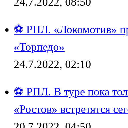
24.7.2022, 08:50
⚽ РПЛ. «Локомотив» пр
«Торпедо»
24.7.2022, 02:10
⚽ РПЛ. В туре пока то
«Ростов» встретятся се
20.7.2022, 04:50