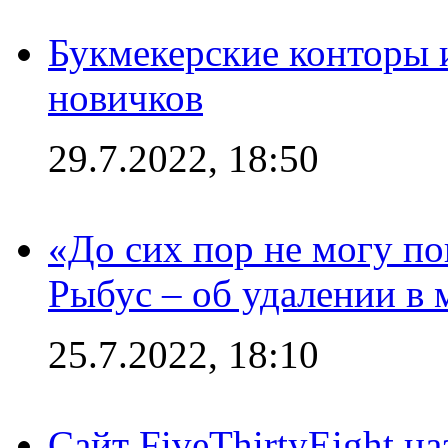
Букмекерские конторы 
новичков
29.7.2022, 18:50
«До сих пор не могу пон
Рыбус – об удалении в 
25.7.2022, 18:10
Сайт FiveThirtyEight н