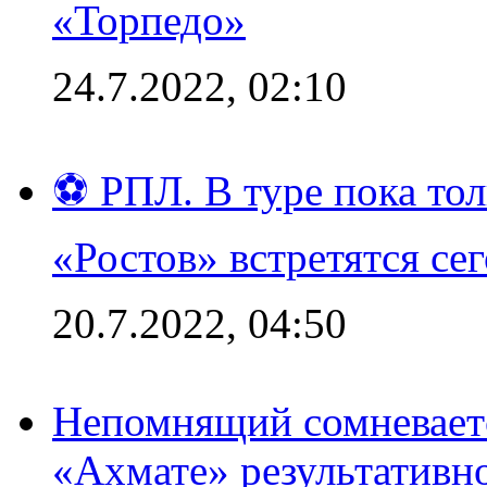
«Торпедо»
24.7.2022, 02:10
⚽ РПЛ. В туре пока то
«Ростов» встретятся се
20.7.2022, 04:50
Непомнящий сомневаетс
«Ахмате» результативн