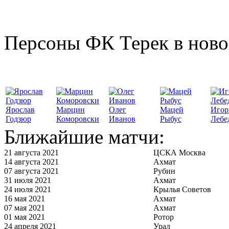
Персоны ФК Терек в ново
Ярослав
Марцин
Олег
Мацей
Игор
Годзюр
Коморовски
Иванов
Рыбус
Лебе
Ближайшие матчи:
21 августа 2021
ЦСКА Москва
14 августа 2021
Ахмат
07 августа 2021
Рубин
31 июля 2021
Ахмат
24 июля 2021
Крылья Советов
16 мая 2021
Ахмат
07 мая 2021
Ахмат
01 мая 2021
Ротор
24 апреля 2021
Урал