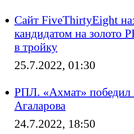
Сайт FiveThirtyEight н
кандидатом на золото 
в тройку
25.7.2022, 01:30
РПЛ. «Ахмат» победил 
Агаларова
24.7.2022, 18:50