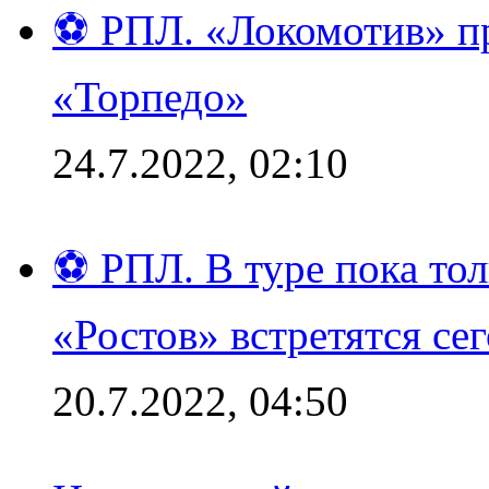
⚽ РПЛ. «Локомотив» пр
«Торпедо»
24.7.2022, 02:10
⚽ РПЛ. В туре пока то
«Ростов» встретятся се
20.7.2022, 04:50