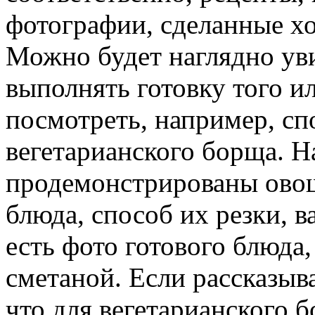
фотографии, сделанные хо
Можно будет наглядно уви
выполнять готовку того и
посмотреть, например, сп
вегетарианского борща. Н
продемонстрированы овощ
блюда, способ их резки, в
есть фото готового блюда,
сметаной. Если рассказыва
что для вегетарианского 