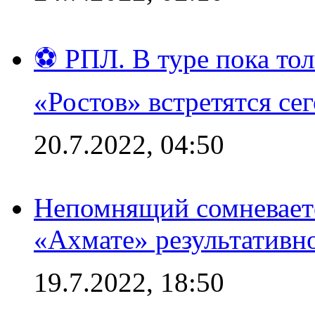
⚽ РПЛ. В туре пока то
«Ростов» встретятся се
20.7.2022, 04:50
Непомнящий сомневаетс
«Ахмате» результативн
19.7.2022, 18:50