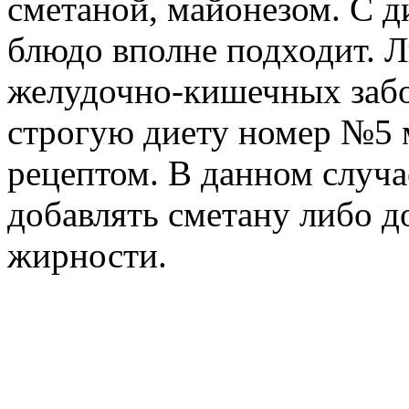
сметаной, майонезом. С д
блюдо вполне подходит. 
желудочно-кишечных заб
строгую диету номер №5 
рецептом. В данном случа
добавлять сметану либо д
жирности.