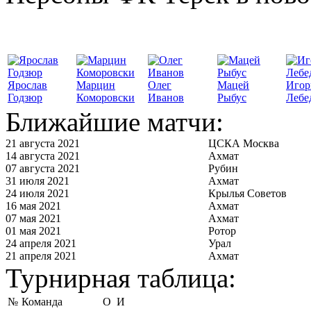
Ярослав
Марцин
Олег
Мацей
Игор
Годзюр
Коморовски
Иванов
Рыбус
Лебе
Ближайшие матчи:
21 августа 2021
ЦСКА Москва
14 августа 2021
Ахмат
07 августа 2021
Рубин
31 июля 2021
Ахмат
24 июля 2021
Крылья Советов
16 мая 2021
Ахмат
07 мая 2021
Ахмат
01 мая 2021
Ротор
24 апреля 2021
Урал
21 апреля 2021
Ахмат
Турнирная таблица:
№
Команда
О
И