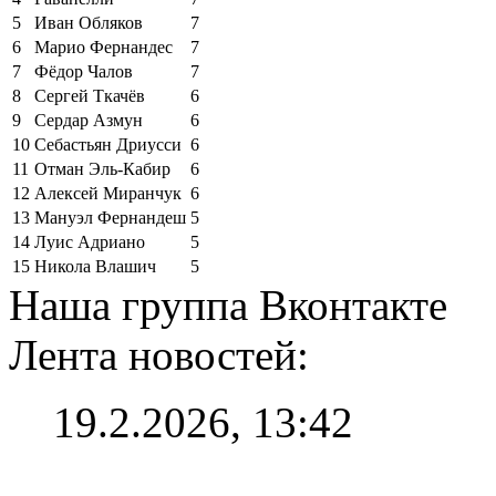
5
Иван Обляков
7
6
Марио Фернандес
7
7
Фёдор Чалов
7
8
Сергей Ткачёв
6
9
Сердар Азмун
6
10
Себастьян Дриусси
6
11
Отман Эль-Кабир
6
12
Алексей Миранчук
6
13
Мануэл Фернандеш
5
14
Луис Адриано
5
15
Никола Влашич
5
Наша группа Вконтакте
Лента новостей:
19.2.2026, 13:42