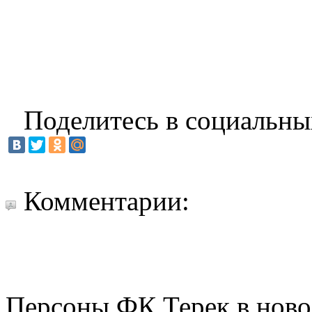
Поделитесь в социальны
Комментарии:
Персоны ФК Терек в ново