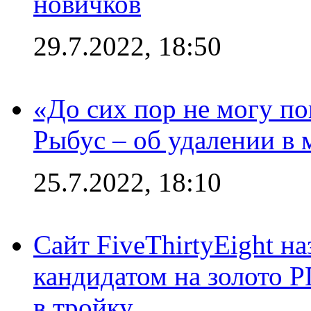
новичков
29.7.2022, 18:50
«До сих пор не могу пон
Рыбус – об удалении в 
25.7.2022, 18:10
Сайт FiveThirtyEight н
кандидатом на золото 
в тройку