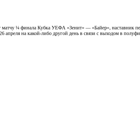
у матчу ¼ финала Кубка УЕФА «Зенит» — «Байер», наставник п
26 апреля на какой-либо другой день в связи с выходом в полуф