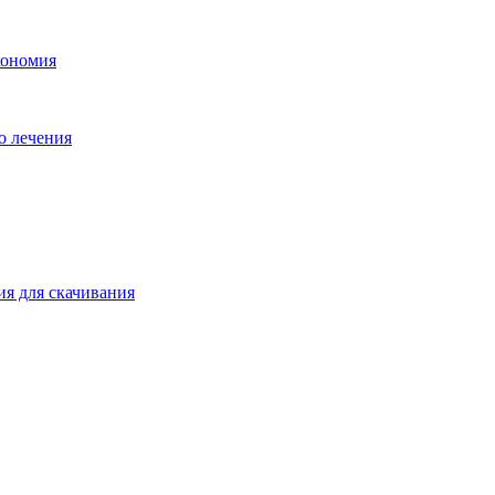
кономия
о лечения
ия для скачивания