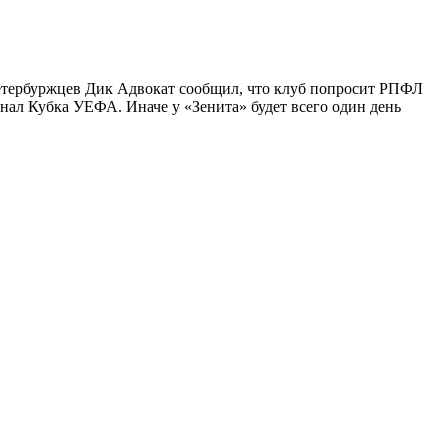
етербуржцев Дик Адвокат сообщил, что клуб попросит РПФЛ
инал Кубка УЕФА. Иначе у «Зенита» будет всего один день