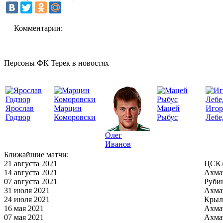
Комментарии:
Персоны ФК Терек в новостях
Ярослав
Марцин
Мацей
Игор
Годзюр
Коморовски
Рыбус
Лебе
Олег
Иванов
Ближайшие матчи:
21 августа 2021
ЦСКА
14 августа 2021
Ахма
07 августа 2021
Руби
31 июля 2021
Ахма
24 июля 2021
Крыл
16 мая 2021
Ахма
07 мая 2021
Ахма