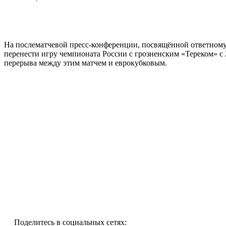
На послематчевой пресс-конференции, посвящённой ответном
перенести игру чемпионата России с грозненским «Тереком» с 
перерыва между этим матчем и еврокубковым.
Поделитесь в социальных сетях: