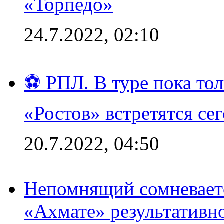
«Торпедо»
24.7.2022, 02:10
⚽ РПЛ. В туре пока то
«Ростов» встретятся се
20.7.2022, 04:50
Непомнящий сомневаетс
«Ахмате» результативн