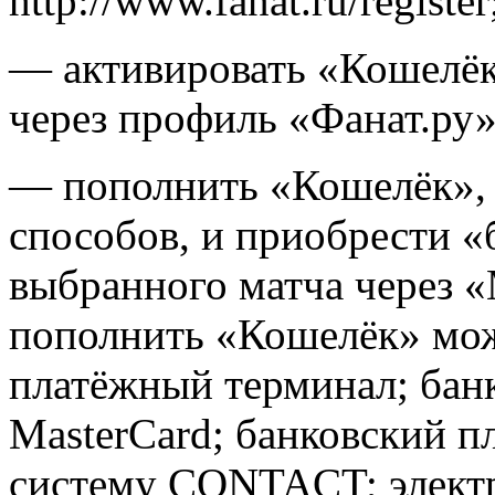
http://www.fanat.ru/register
— активировать «Кошелёк
через профиль «Фанат.ру»
— пополнить «Кошелёк»,
способов, и приобрести «
выбранного матча через «
пополнить «Кошелёк» мо
платёжный терминал; банк
MasterCard; банковский п
систему CONTACT; элект