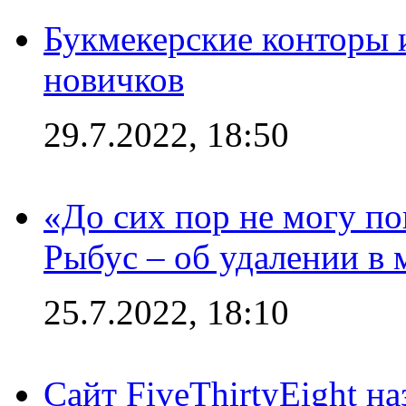
Букмекерские конторы 
новичков
29.7.2022, 18:50
«До сих пор не могу пон
Рыбус – об удалении в 
25.7.2022, 18:10
Сайт FiveThirtyEight н