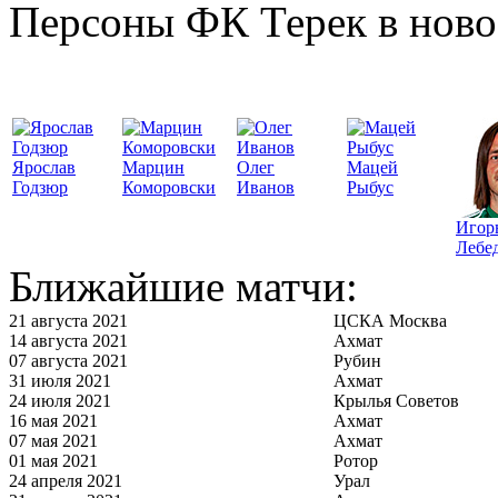
Персоны ФК Терек в ново
Ярослав
Марцин
Олег
Мацей
Годзюр
Коморовски
Иванов
Рыбус
Игор
Лебе
Ближайшие матчи:
21 августа 2021
ЦСКА Москва
14 августа 2021
Ахмат
07 августа 2021
Рубин
31 июля 2021
Ахмат
24 июля 2021
Крылья Советов
16 мая 2021
Ахмат
07 мая 2021
Ахмат
01 мая 2021
Ротор
24 апреля 2021
Урал