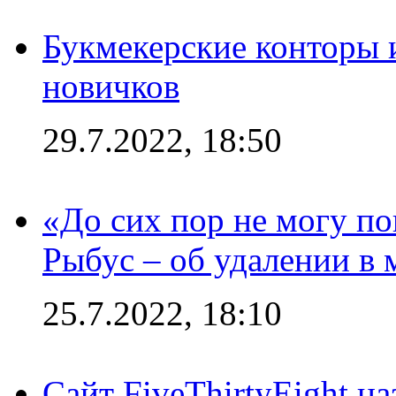
Букмекерские конторы 
новичков
29.7.2022, 18:50
«До сих пор не могу пон
Рыбус – об удалении в 
25.7.2022, 18:10
Сайт FiveThirtyEight н