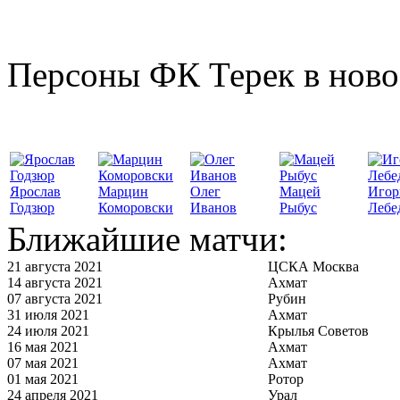
Персоны ФК Терек в ново
Ярослав
Марцин
Олег
Мацей
Игор
Годзюр
Коморовски
Иванов
Рыбус
Лебе
Ближайшие матчи:
21 августа 2021
ЦСКА Москва
14 августа 2021
Ахмат
07 августа 2021
Рубин
31 июля 2021
Ахмат
24 июля 2021
Крылья Советов
16 мая 2021
Ахмат
07 мая 2021
Ахмат
01 мая 2021
Ротор
24 апреля 2021
Урал