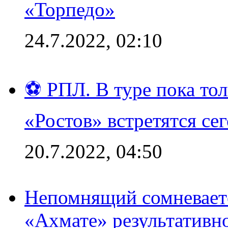
«Торпедо»
24.7.2022, 02:10
⚽ РПЛ. В туре пока то
«Ростов» встретятся се
20.7.2022, 04:50
Непомнящий сомневаетс
«Ахмате» результативн