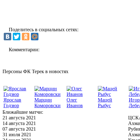
Поделитесь в социальных сетях:
Комментарии:
Персоны ФК Терек в новостях
Ярослав
Марцин
Олег
Мацей
Игор
Годзюр
Коморовски
Иванов
Рыбус
Лебе
Ближайшие матчи:
21 августа 2021
ЦСКА
14 августа 2021
Ахма
07 августа 2021
Руби
31 июля 2021
Ахма