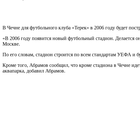
В Чечне для футбольного клуба «Терек» в 2006 году будет пос
«В 2006 году появится новый футбольный стадион. Делается он
Москве.
По его словам, стадион строится по всем стандартам УЕФА и бу
Кроме того, Абрамов сообщил, что кроме стадиона в Чечне ид
аквапарка, добавил Абрамов.