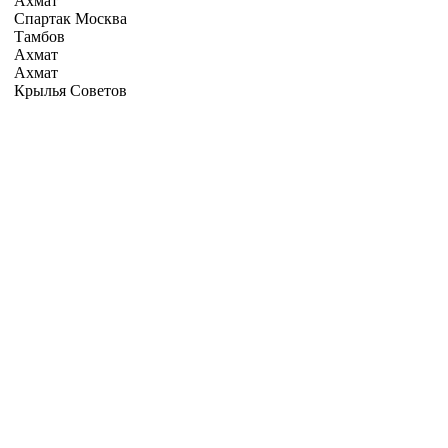
Ахмат
Спартак Москва
Тамбов
Ахмат
Ахмат
Крылья Советов