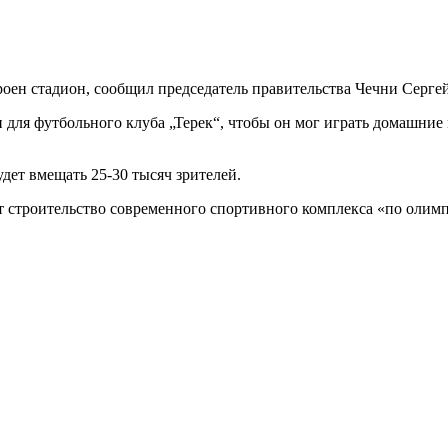
троен стадион, сообщил председатель правительства Чечни Серг
 для футбольного клуба „Терек“, чтобы он мог играть домашние
дет вмещать 25-30 тысяч зрителей.
ет строительство современного спортивного комплекса «по олим