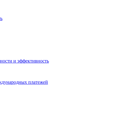
ть
ности и эффективность
еждународных платежей