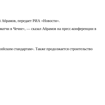
ей Абрамов, передает РИА «Новости».
 матчи в Чечне», — сказал Абрамов на пресс-конференции в
пийским стандартам». Также продолжается строительство