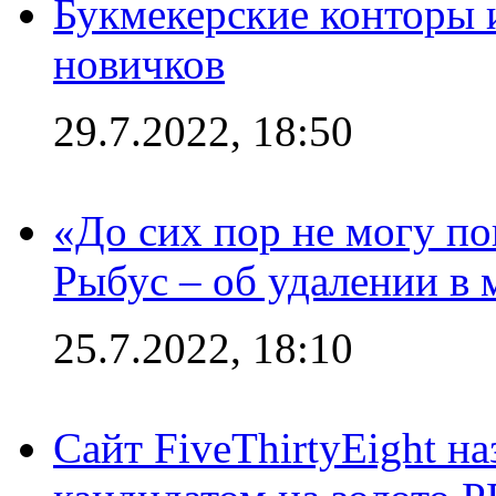
Букмекерские конторы 
новичков
29.7.2022, 18:50
«До сих пор не могу пон
Рыбус – об удалении в 
25.7.2022, 18:10
Сайт FiveThirtyEight н