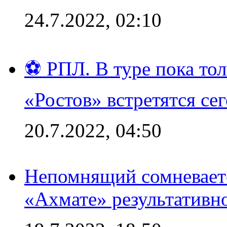
24.7.2022, 02:10
⚽ РПЛ. В туре пока то
«Ростов» встретятся се
20.7.2022, 04:50
Непомнящий сомневаетс
«Ахмате» результативн