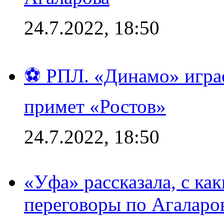
24.7.2022, 18:50
⚽ РПЛ. «Динамо» играе
примет «Ростов»
24.7.2022, 18:50
«Уфа» рассказала, с ка
переговоры по Агаларо