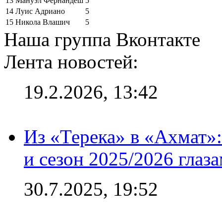
13
Мануэл Фернандеш
5
14
Луис Адриано
5
15
Никола Влашич
5
Наша группа Вконтакте
Лента новостей:
19.2.2026, 13:42
Из «Терека» в «Ахмат»:
и сезон 2025/2026 глаз
30.7.2025, 19:52