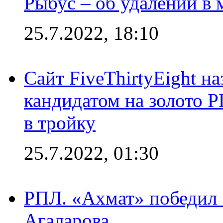
Рыбус – об удалении в 
25.7.2022, 18:10
Сайт FiveThirtyEight н
кандидатом на золото 
в тройку
25.7.2022, 01:30
РПЛ. «Ахмат» победил 
Агаларова