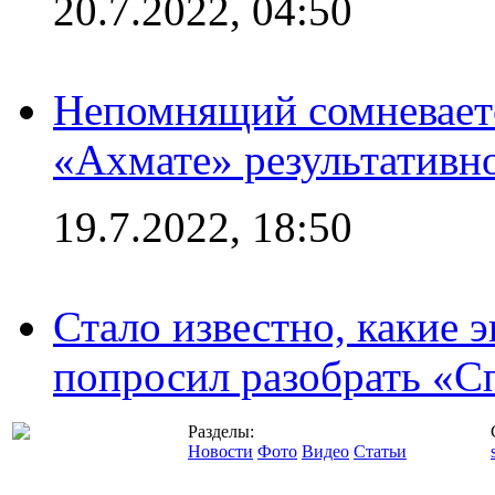
20.7.2022, 04:50
Непомнящий сомневаетс
«Ахмате» результативн
19.7.2022, 18:50
Стало известно, какие 
попросил разобрать «С
Разделы:
Новости
Фото
Видео
Статьи