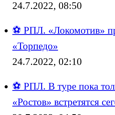
24.7.2022, 08:50
⚽ РПЛ. «Локомотив» пр
«Торпедо»
24.7.2022, 02:10
⚽ РПЛ. В туре пока то
«Ростов» встретятся се