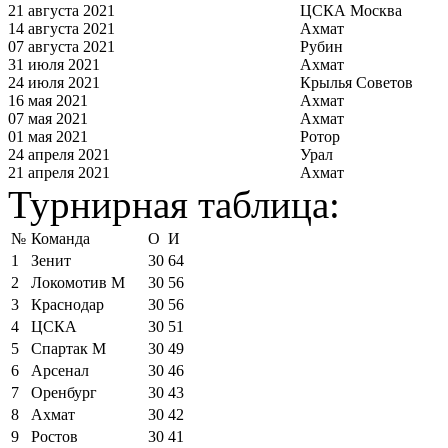
21 августа 2021
ЦСКА Москва
14 августа 2021
Ахмат
07 августа 2021
Рубин
31 июля 2021
Ахмат
24 июля 2021
Крылья Советов
16 мая 2021
Ахмат
07 мая 2021
Ахмат
01 мая 2021
Ротор
24 апреля 2021
Урал
21 апреля 2021
Ахмат
Турнирная таблица:
№
Команда
О
И
1
Зенит
30
64
2
Локомотив М
30
56
3
Краснодар
30
56
4
ЦСКА
30
51
5
Спартак М
30
49
6
Арсенал
30
46
7
Оренбург
30
43
8
Ахмат
30
42
9
Ростов
30
41