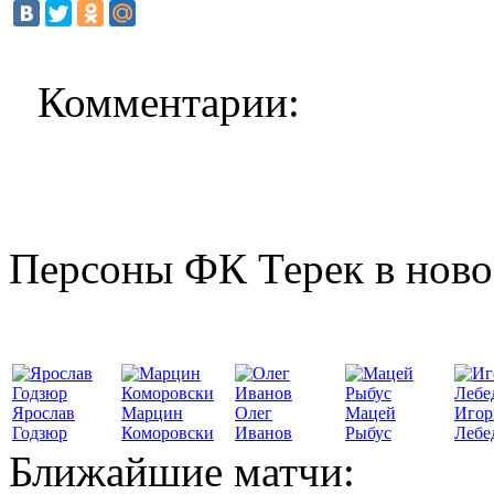
Комментарии:
Персоны ФК Терек в ново
Ярослав
Марцин
Олег
Мацей
Игор
Годзюр
Коморовски
Иванов
Рыбус
Лебе
Ближайшие матчи: