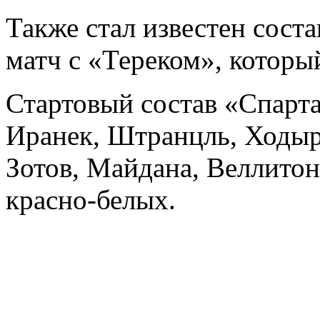
Также стал известен сост
матч с «Тереком», который
Стартовый состав «Спарт
Иранек, Штранцль, Ходыр
Зотов, Майдана, Веллито
красно-белых.