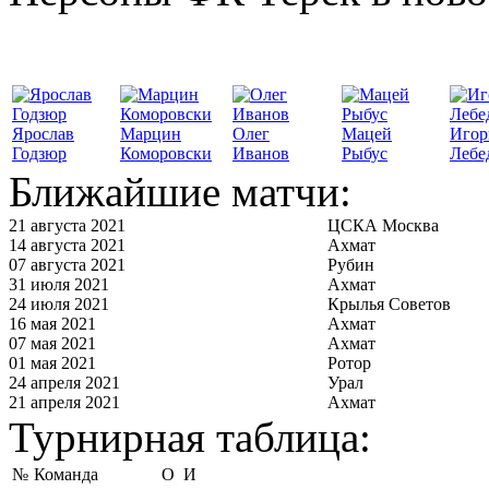
Ярослав
Марцин
Олег
Мацей
Игор
Годзюр
Коморовски
Иванов
Рыбус
Лебе
Ближайшие матчи:
21 августа 2021
ЦСКА Москва
14 августа 2021
Ахмат
07 августа 2021
Рубин
31 июля 2021
Ахмат
24 июля 2021
Крылья Советов
16 мая 2021
Ахмат
07 мая 2021
Ахмат
01 мая 2021
Ротор
24 апреля 2021
Урал
21 апреля 2021
Ахмат
Турнирная таблица:
№
Команда
О
И