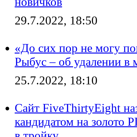
новичков
29.7.2022, 18:50
«До сих пор не могу пон
Рыбус – об удалении в 
25.7.2022, 18:10
Сайт FiveThirtyEight н
кандидатом на золото 
в тройку