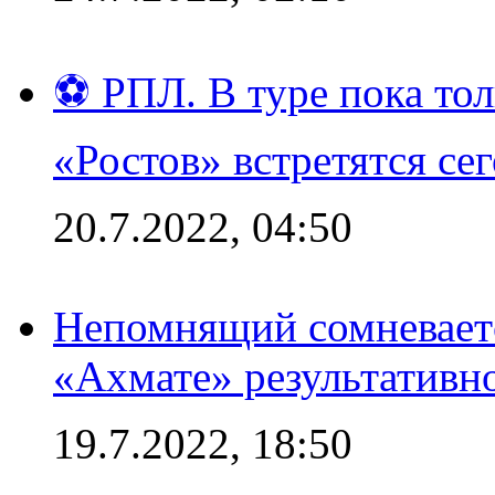
⚽ РПЛ. В туре пока то
«Ростов» встретятся се
20.7.2022, 04:50
Непомнящий сомневаетс
«Ахмате» результативн
19.7.2022, 18:50