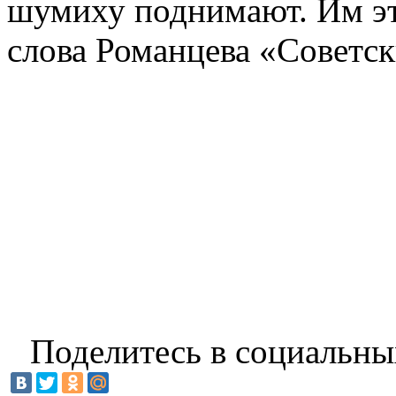
шумиху поднимают. Им э
слова Романцева «Советс
Поделитесь в социальны