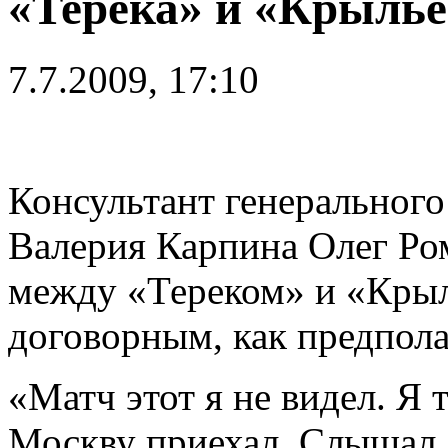
«Терека» и «Крылье
7.7.2009, 17:10
Консультант генерального
Валерия Карпина Олег Ром
между «Тереком» и «Кры
договорным, как предпол
«Матч этот я не видел. Я 
Москву приехал. Слышал, 