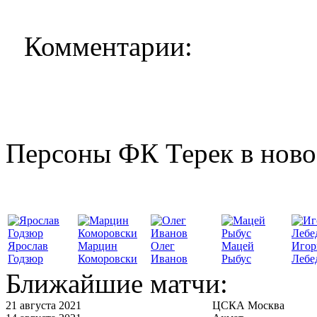
Комментарии:
Персоны ФК Терек в ново
Ярослав
Марцин
Олег
Мацей
Игор
Годзюр
Коморовски
Иванов
Рыбус
Лебе
Ближайшие матчи:
21 августа 2021
ЦСКА Москва