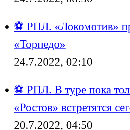
⚽ РПЛ. «Локомотив» пр
«Торпедо»
24.7.2022, 02:10
⚽ РПЛ. В туре пока то
«Ростов» встретятся се
20.7.2022, 04:50