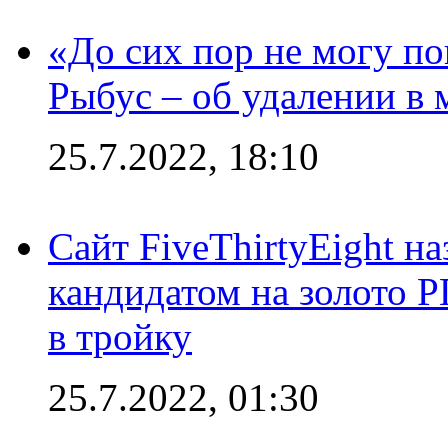
«До сих пор не могу пон
Рыбус – об удалении в 
25.7.2022, 18:10
Сайт FiveThirtyEight н
кандидатом на золото 
в тройку
25.7.2022, 01:30