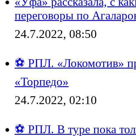
«Уфа» рассказала, с ка
переговоры по Агаларо
24.7.2022, 08:50
⚽ РПЛ. «Локомотив» пр
«Торпедо»
24.7.2022, 02:10
⚽ РПЛ. В туре пока то