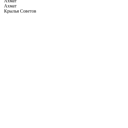
Ахмат
Ахмат
Крылья Советов