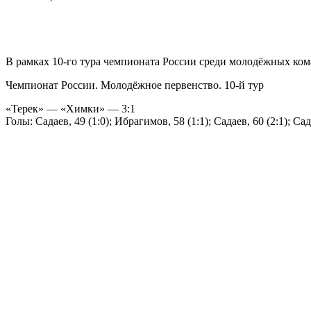
В рамках 10-го тура чемпионата России среди молодёжных ком
Чемпионат России. Молодёжное первенство. 10-й тур
«Терек» — «Химки» — 3:1
Голы: Садаев, 49 (1:0); Ибрагимов, 58 (1:1); Садаев, 60 (2:1); Сада