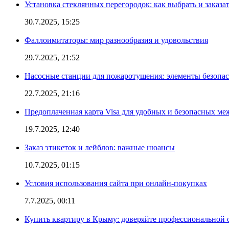
Установка стеклянных перегородок: как выбрать и заказа
30.7.2025, 15:25
Фаллоимитаторы: мир разнообразия и удовольствия
29.7.2025, 21:52
Насосные станции для пожаротушения: элементы безопас
22.7.2025, 21:16
Предоплаченная карта Visa для удобных и безопасных м
19.7.2025, 12:40
Заказ этикеток и лейблов: важные нюансы
10.7.2025, 01:15
Условия использования сайта при онлайн-покупках
7.7.2025, 00:11
Купить квартиру в Крыму: доверяйте профессиональной о