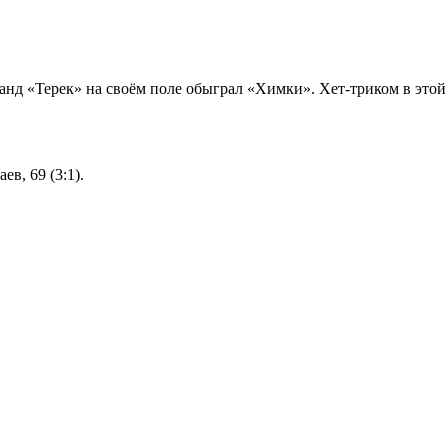
анд «Терек» на своём поле обыграл «Химки». Хет-триком в этой
ев, 69 (3:1).