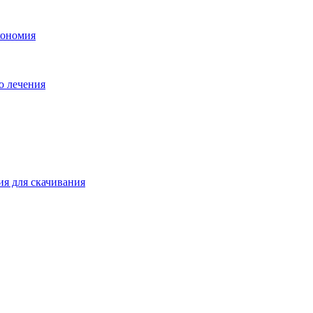
кономия
о лечения
ия для скачивания