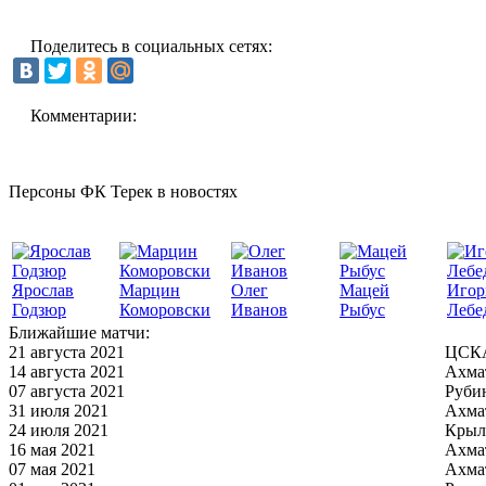
Поделитесь в социальных сетях:
Комментарии:
Персоны ФК Терек в новостях
Ярослав
Марцин
Олег
Мацей
Игор
Годзюр
Коморовски
Иванов
Рыбус
Лебе
Ближайшие матчи:
21 августа 2021
ЦСКА
14 августа 2021
Ахма
07 августа 2021
Руби
31 июля 2021
Ахма
24 июля 2021
Крыл
16 мая 2021
Ахма
07 мая 2021
Ахма