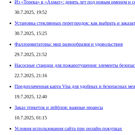
Из «Терека» в «Ахмат»: девять лет под новым именем и с
30.7.2025, 19:52
Установка стеклянных перегородок: как выбрать и заказа
30.7.2025, 15:25
Фаллоимитаторы: мир разнообразия и удовольствия
29.7.2025, 21:52
Насосные станции для пожаротушения: элементы безопас
22.7.2025, 21:16
Предоплаченная карта Visa для удобных и безопасных м
19.7.2025, 12:40
Заказ этикеток и лейблов: важные нюансы
10.7.2025, 01:15
Условия использования сайта при онлайн-покупках