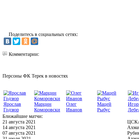
Поделитесь в социальных сетях:
Комментарии:
Персоны ФК Терек в новостях
Ярослав
Марцин
Олег
Мацей
Игор
Годзюр
Коморовски
Иванов
Рыбус
Лебе
Ближайшие матчи:
21 августа 2021
ЦСКА
14 августа 2021
Ахма
07 августа 2021
Руби
31 июля 2021
Ахма