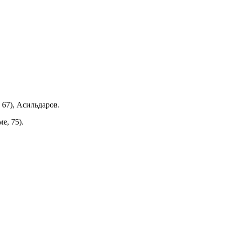
 67), Асильдаров.
е, 75).