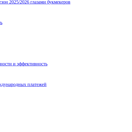
езон 2025/2026 глазами букмекеров
ть
ности и эффективность
еждународных платежей