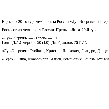
В рамках 20-го тура чемпионата России «Луч-Энергия» и «Тер
Росгосстрах чемпионат России. Премьер-Лига. 20-й тур.
«Луч-Энергия» — «Терек» — 1:1
Голы: Д.А.Смирнов, 50 (1:0); Джабраилов, 76 (1:1).
«Луч-Энергия»: Стойкич, Кристич, Новкович, Леандро, Данцев,
«Терек»: Лика, Джабраилов, Илиев, Романович, Бендзь, Кузьмичё