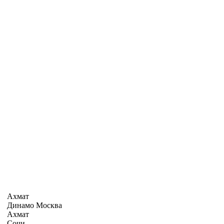
Ахмат
Динамо Москва
Ахмат
Сочи