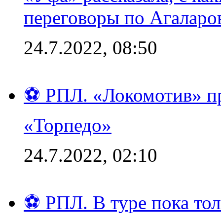
переговоры по Агаларо
24.7.2022, 08:50
⚽ РПЛ. «Локомотив» пр
«Торпедо»
24.7.2022, 02:10
⚽ РПЛ. В туре пока то