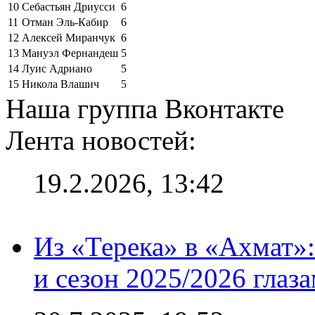
10
Себастьян Дриусси
6
11
Отман Эль-Кабир
6
12
Алексей Миранчук
6
13
Мануэл Фернандеш
5
14
Луис Адриано
5
15
Никола Влашич
5
Наша группа Вконтакте
Лента новостей:
19.2.2026, 13:42
Из «Терека» в «Ахмат»:
и сезон 2025/2026 глаз