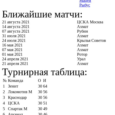
Мацей
Рыбус
Ближайшие матчи:
21 августа 2021
ЦСКА Москва
14 августа 2021
Ахмат
07 августа 2021
Рубин
31 июля 2021
Ахмат
24 июля 2021
Крылья Советов
16 мая 2021
Ахмат
07 мая 2021
Ахмат
01 мая 2021
Ротор
24 апреля 2021
Урал
21 апреля 2021
Ахмат
Турнирная таблица:
№
Команда
О
И
1
Зенит
30
64
2
Локомотив М
30
56
3
Краснодар
30
56
4
ЦСКА
30
51
5
Спартак М
30
49
6
Арсенал
30
46