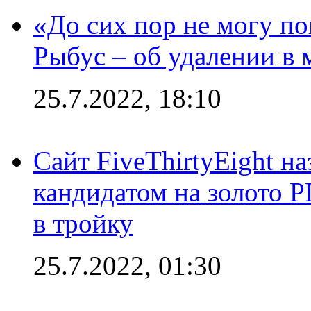
«До сих пор не могу пон
Рыбус – об удалении в 
25.7.2022, 18:10
Сайт FiveThirtyEight н
кандидатом на золото 
в тройку
25.7.2022, 01:30