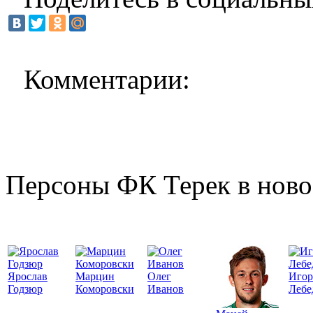
Комментарии:
Персоны ФК Терек в ново
Ярослав
Марцин
Олег
Игор
Годзюр
Коморовски
Иванов
Лебе