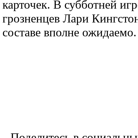
карточек. В субботней игр
грозненцев Лари Кингстон
составе вполне ожидаемо.
Поделитесь в социальны