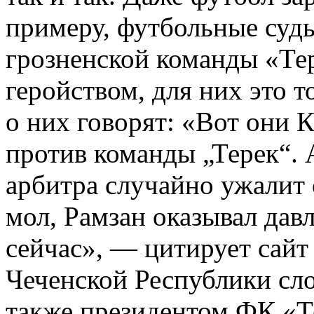
примеру, футбольные судь
грозненской команды «Тер
геройством, для них это 
о них говорят: «Вот они К
против команды „Терек“. 
арбитра случайно ужалит
мол, Рамзан оказывал дав
сейчас», — цитирует сайт
Чеченской Республики сл
также президентом ФК «Т