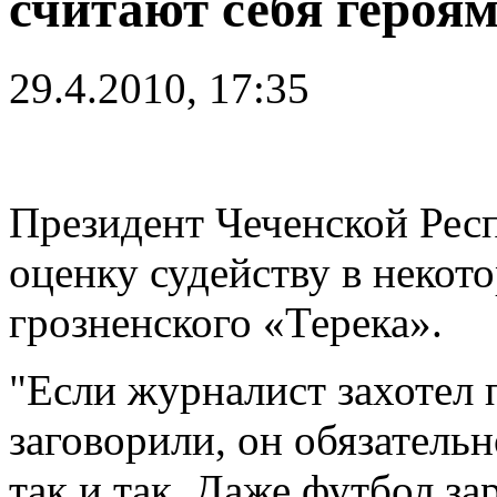
считают себя героя
29.4.2010, 17:35
Президент Чеченской Рес
оценку судейству в некот
грозненского «Терека».
"Если журналист захотел 
заговорили, он обязатель
так и так. Даже футбол за