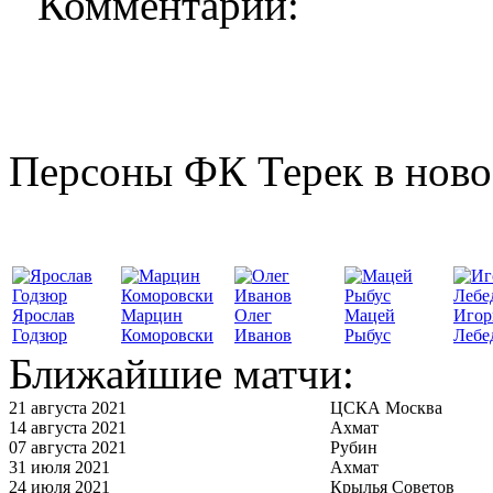
Комментарии:
Персоны ФК Терек в ново
Ярослав
Марцин
Олег
Мацей
Игор
Годзюр
Коморовски
Иванов
Рыбус
Лебе
Ближайшие матчи:
21 августа 2021
ЦСКА Москва
14 августа 2021
Ахмат
07 августа 2021
Рубин
31 июля 2021
Ахмат
24 июля 2021
Крылья Советов