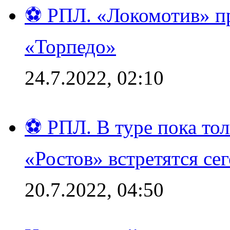
⚽ РПЛ. «Локомотив» пр
«Торпедо»
24.7.2022, 02:10
⚽ РПЛ. В туре пока то
«Ростов» встретятся се
20.7.2022, 04:50