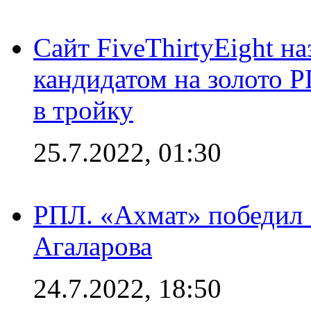
Сайт FiveThirtyEight н
кандидатом на золото 
в тройку
25.7.2022, 01:30
РПЛ. «Ахмат» победил 
Агаларова
24.7.2022, 18:50