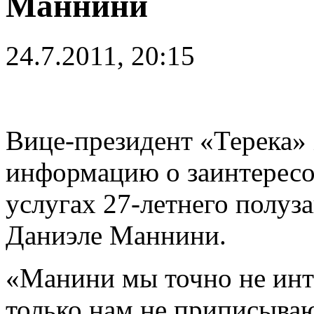
Маннини
24.7.2011, 20:15
Вице-президент «Терека»
информацию о заинтересо
услугах 27-летнего полу
Даниэле Маннини.
«Манини мы точно не инте
только нам не приписываю