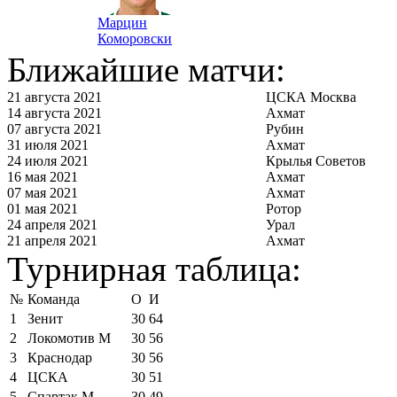
Марцин
Коморовски
Ближайшие матчи:
21 августа 2021
ЦСКА Москва
14 августа 2021
Ахмат
07 августа 2021
Рубин
31 июля 2021
Ахмат
24 июля 2021
Крылья Советов
16 мая 2021
Ахмат
07 мая 2021
Ахмат
01 мая 2021
Ротор
24 апреля 2021
Урал
21 апреля 2021
Ахмат
Турнирная таблица:
№
Команда
О
И
1
Зенит
30
64
2
Локомотив М
30
56
3
Краснодар
30
56
4
ЦСКА
30
51
5
Спартак М
30
49