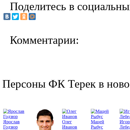
Поделитесь в социальны
Комментарии:
Персоны ФК Терек в ново
Ярослав
Олег
Мацей
Игор
Годзюр
Иванов
Рыбус
Лебе