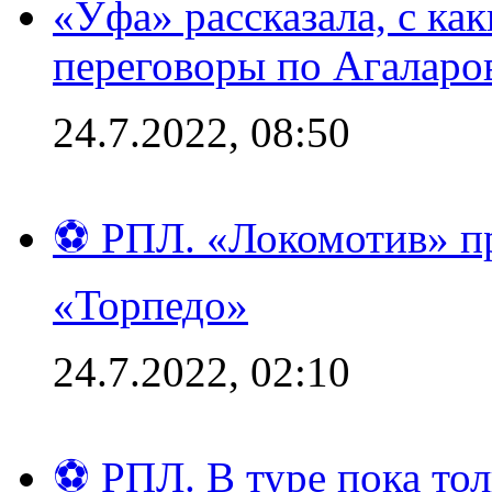
«Уфа» рассказала, с ка
переговоры по Агаларо
24.7.2022, 08:50
⚽ РПЛ. «Локомотив» пр
«Торпедо»
24.7.2022, 02:10
⚽ РПЛ. В туре пока то