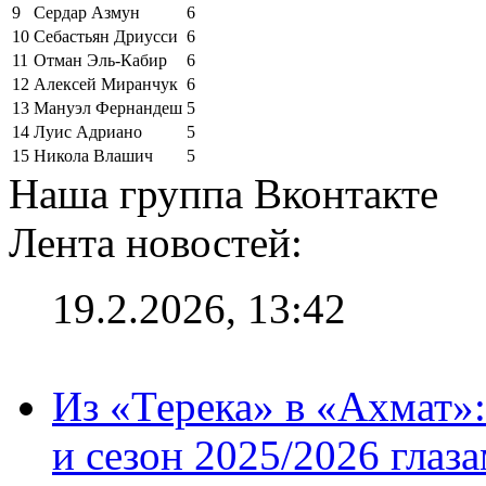
9
Сердар Азмун
6
10
Себастьян Дриусси
6
11
Отман Эль-Кабир
6
12
Алексей Миранчук
6
13
Мануэл Фернандеш
5
14
Луис Адриано
5
15
Никола Влашич
5
Наша группа Вконтакте
Лента новостей:
19.2.2026, 13:42
Из «Терека» в «Ахмат»:
и сезон 2025/2026 глаз