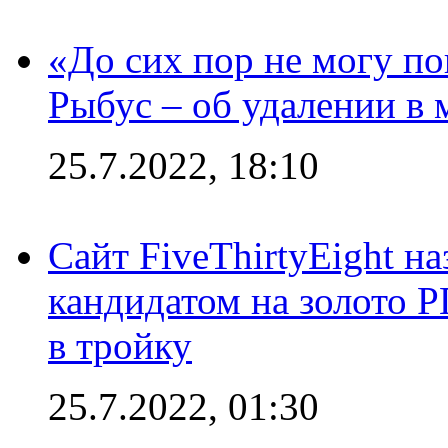
«До сих пор не могу пон
Рыбус – об удалении в 
25.7.2022, 18:10
Сайт FiveThirtyEight н
кандидатом на золото 
в тройку
25.7.2022, 01:30