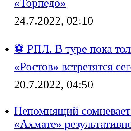
«Торпедо»
24.7.2022, 02:10
⚽ РПЛ. В туре пока то
«Ростов» встретятся се
20.7.2022, 04:50
Непомнящий сомневаетс
«Ахмате» результативн