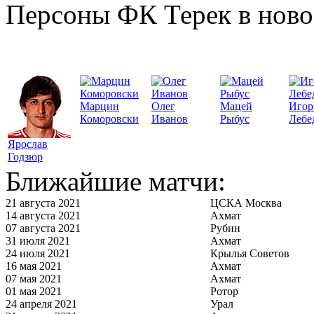
Персоны ФК Терек в ново
Марцин
Олег
Мацей
Игор
Коморовски
Иванов
Рыбус
Лебе
Ярослав
Годзюр
Ближайшие матчи:
21 августа 2021
ЦСКА Москва
14 августа 2021
Ахмат
07 августа 2021
Рубин
31 июля 2021
Ахмат
24 июля 2021
Крылья Советов
16 мая 2021
Ахмат
07 мая 2021
Ахмат
01 мая 2021
Ротор
24 апреля 2021
Урал