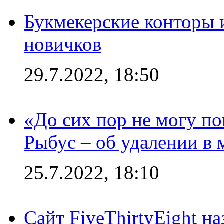
Букмекерские конторы 
новичков
29.7.2022, 18:50
«До сих пор не могу пон
Рыбус – об удалении в 
25.7.2022, 18:10
Сайт FiveThirtyEight н