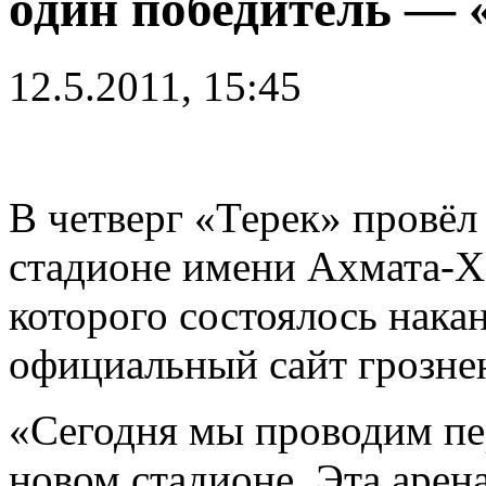
один победитель — 
12.5.2011, 15:45
В четверг «Терек» провёл
стадионе имени Ахмата-Х
которого состоялось нака
официальный сайт грознен
«Сегодня мы проводим пе
новом стадионе. Эта арен