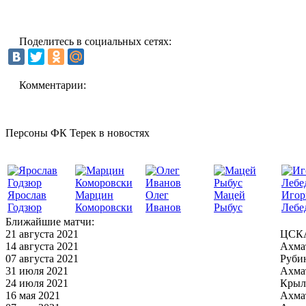
Поделитесь в социальных сетях:
Комментарии:
Персоны ФК Терек в новостях
Ярослав
Марцин
Олег
Мацей
Игор
Годзюр
Коморовски
Иванов
Рыбус
Лебе
Ближайшие матчи:
21 августа 2021
ЦСКА
14 августа 2021
Ахма
07 августа 2021
Руби
31 июля 2021
Ахма
24 июля 2021
Крыл
16 мая 2021
Ахма