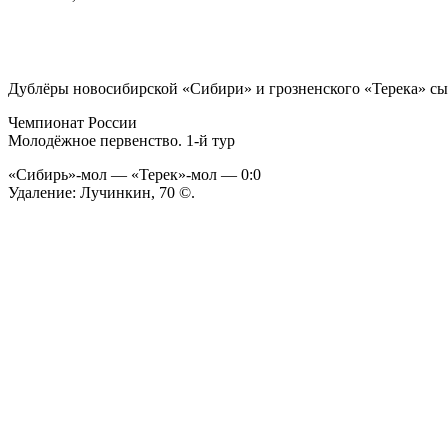
Дублёры новосибирской «Сибири» и грозненского «Терека» сы
Чемпионат России
Молодёжное первенство. 1-й тур
«Сибирь»-мол — «Терек»-мол — 0:0
Удаление: Лучинкин, 70 ©.