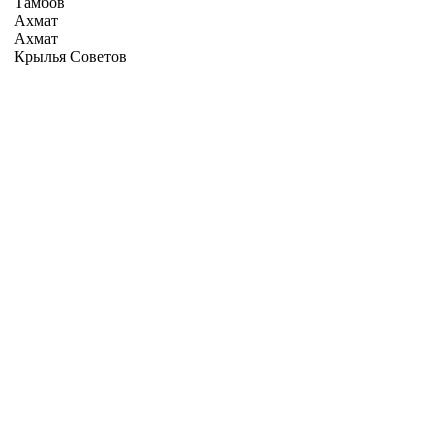
Тамбов
Ахмат
Ахмат
Крылья Советов