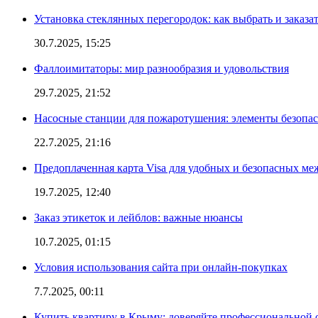
Установка стеклянных перегородок: как выбрать и заказа
30.7.2025, 15:25
Фаллоимитаторы: мир разнообразия и удовольствия
29.7.2025, 21:52
Насосные станции для пожаротушения: элементы безопас
22.7.2025, 21:16
Предоплаченная карта Visa для удобных и безопасных м
19.7.2025, 12:40
Заказ этикеток и лейблов: важные нюансы
10.7.2025, 01:15
Условия использования сайта при онлайн-покупках
7.7.2025, 00:11
Купить квартиру в Крыму: доверяйте профессиональной о