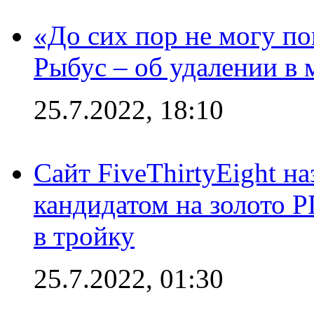
«До сих пор не могу пон
Рыбус – об удалении в 
25.7.2022, 18:10
Сайт FiveThirtyEight н
кандидатом на золото 
в тройку
25.7.2022, 01:30