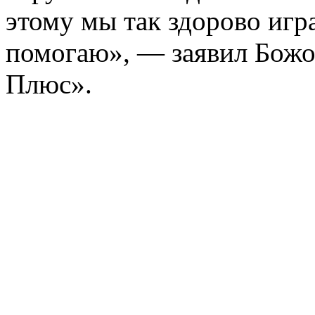
этому мы так здорово игра
помогаю», — заявил Божо
Плюс».