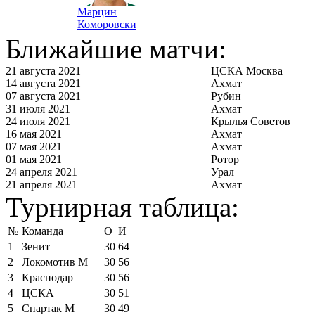
Марцин
Коморовски
Ближайшие матчи:
21 августа 2021
ЦСКА Москва
14 августа 2021
Ахмат
07 августа 2021
Рубин
31 июля 2021
Ахмат
24 июля 2021
Крылья Советов
16 мая 2021
Ахмат
07 мая 2021
Ахмат
01 мая 2021
Ротор
24 апреля 2021
Урал
21 апреля 2021
Ахмат
Турнирная таблица:
№
Команда
О
И
1
Зенит
30
64
2
Локомотив М
30
56
3
Краснодар
30
56
4
ЦСКА
30
51
5
Спартак М
30
49