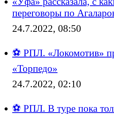
«Уфа» рассказала, с ка
переговоры по Агаларо
24.7.2022, 08:50
⚽ РПЛ. «Локомотив» пр
«Торпедо»
24.7.2022, 02:10
⚽ РПЛ. В туре пока то