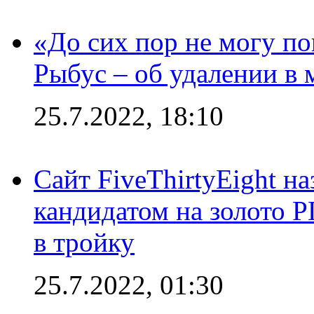
«До сих пор не могу пон
Рыбус – об удалении в 
25.7.2022, 18:10
Сайт FiveThirtyEight н
кандидатом на золото 
в тройку
25.7.2022, 01:30