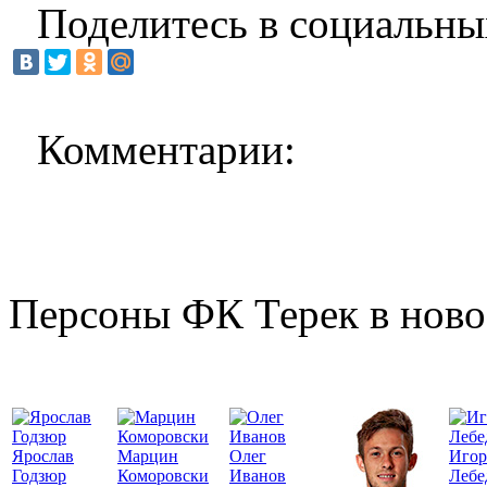
Поделитесь в социальны
Комментарии:
Персоны ФК Терек в ново
Ярослав
Марцин
Олег
Игор
Годзюр
Коморовски
Иванов
Лебе