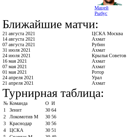
Мацей
Рыбус
Ближайшие матчи:
21 августа 2021
ЦСКА Москва
14 августа 2021
Ахмат
07 августа 2021
Рубин
31 июля 2021
Ахмат
24 июля 2021
Крылья Советов
16 мая 2021
Ахмат
07 мая 2021
Ахмат
01 мая 2021
Ротор
24 апреля 2021
Урал
21 апреля 2021
Ахмат
Турнирная таблица:
№
Команда
О
И
1
Зенит
30
64
2
Локомотив М
30
56
3
Краснодар
30
56
4
ЦСКА
30
51
5
Спартак М
30
49