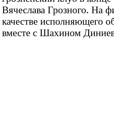
Вячеслава Грозного. На ф
качестве исполняющего об
вместе с Шахином Диние