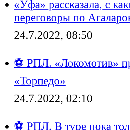
«Уфа» рассказала, с ка
переговоры по Агаларо
24.7.2022, 08:50
⚽ РПЛ. «Локомотив» пр
«Торпедо»
24.7.2022, 02:10
⚽ РПЛ. В туре пока то