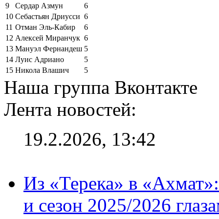
9
Сердар Азмун
6
10
Себастьян Дриусси
6
11
Отман Эль-Кабир
6
12
Алексей Миранчук
6
13
Мануэл Фернандеш
5
14
Луис Адриано
5
15
Никола Влашич
5
Наша группа Вконтакте
Лента новостей:
19.2.2026, 13:42
Из «Терека» в «Ахмат»:
и сезон 2025/2026 глаз