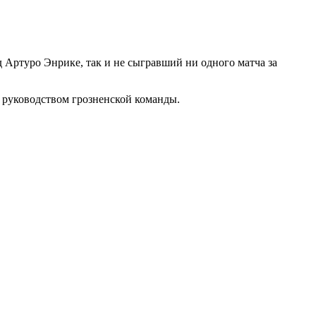
 Артуро Энрике, так и не сыгравший ни одного матча за
и руководством грозненской команды.