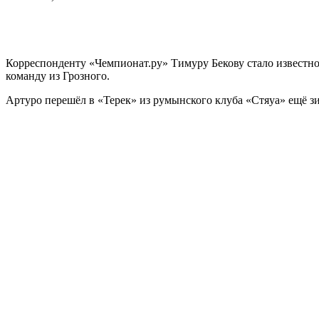
Корреспонденту «Чемпионат.ру» Тимуру Бекову стало известно
команду из Грозного.
Артуро перешёл в «Терек» из румынского клуба «Стяуа» ещё з