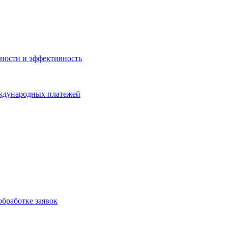
ности и эффективность
еждународных платежей
бработке заявок