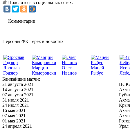
Поделитесь в социальных сетях:
Комментарии:
Персоны ФК Терек в новостях
Ярослав
Марцин
Олег
Мацей
Игор
Годзюр
Коморовски
Иванов
Рыбус
Лебе
Ближайшие матчи:
21 августа 2021
ЦСКА
14 августа 2021
Ахма
07 августа 2021
Руби
31 июля 2021
Ахма
24 июля 2021
Крыл
16 мая 2021
Ахма
07 мая 2021
Ахма
01 мая 2021
Рото
24 апреля 2021
Урал