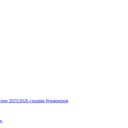
езон 2025/2026 глазами букмекеров
ть