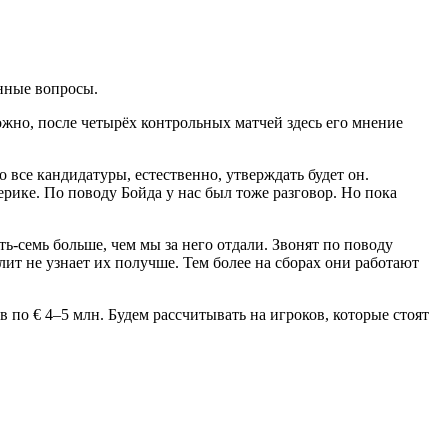
нные вопросы.
жно, после четырёх контрольных матчей здесь его мнение
 все кандидатуры, естественно, утверждать будет он.
ерике. По поводу Бойда у нас был тоже разговор. Но пока
ть-семь больше, чем мы за него отдали. Звонят по поводу
ит не узнает их получше. Тем более на сборах они работают
 по € 4–5 млн. Будем рассчитывать на игроков, которые стоят