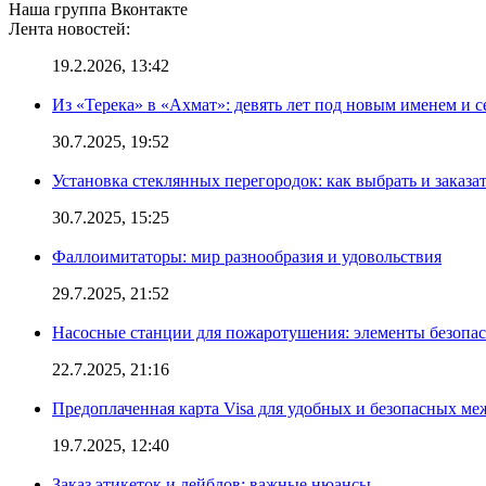
Наша группа Вконтакте
Лента новостей:
19.2.2026, 13:42
Из «Терека» в «Ахмат»: девять лет под новым именем и с
30.7.2025, 19:52
Установка стеклянных перегородок: как выбрать и заказа
30.7.2025, 15:25
Фаллоимитаторы: мир разнообразия и удовольствия
29.7.2025, 21:52
Насосные станции для пожаротушения: элементы безопас
22.7.2025, 21:16
Предоплаченная карта Visa для удобных и безопасных м
19.7.2025, 12:40
Заказ этикеток и лейблов: важные нюансы