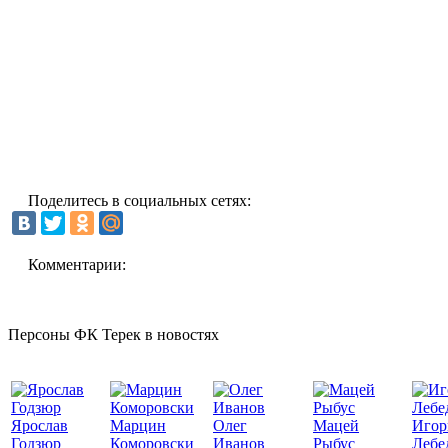
Поделитесь в социальных сетях:
Комментарии:
Персоны ФК Терек в новостях
Ярослав
Марцин
Олег
Мацей
Игор
Годзюр
Коморовски
Иванов
Рыбус
Лебе