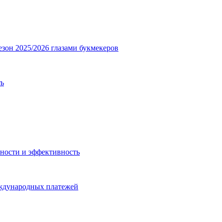
езон 2025/2026 глазами букмекеров
ть
ности и эффективность
еждународных платежей