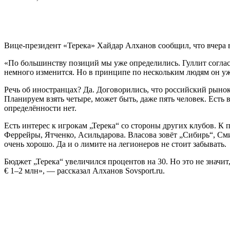
Вице-президент «Терека» Хайдар Алханов сообщил, что вчера 
«По большинству позиций мы уже определились. Гуллит соглас
немного изменится. Но в принципе по нескольким людям он уж
Речь об иностранцах? Да. Договорились, что российский рынок 
Планируем взять четыре, может быть, даже пять человек. Есть
определённости нет.
Есть интерес к игрокам „Терека“ со стороны других клубов. К 
Феррейры, Ятченко, Асильдарова. Власова зовёт „Сибирь“, См
очень хорошо. Да и о лимите на легионеров не стоит забывать.
Бюджет „Терека“ увеличился процентов на 30. Но это не значит
€ 1–2 млн», — рассказал Алханов Sovsport.ru.