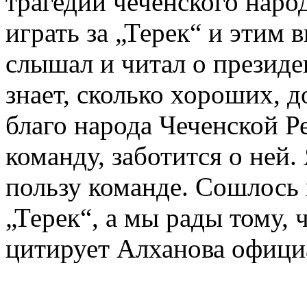
трагедии чеченского наро
играть за „Терек“ и этим 
слышал и читал о президе
знает, сколько хороших, д
благо народа Чеченской Р
команду, заботится о ней.
пользу команде. Сошлось в
„Терек“, а мы рады тому,
цитирует Алханова офици