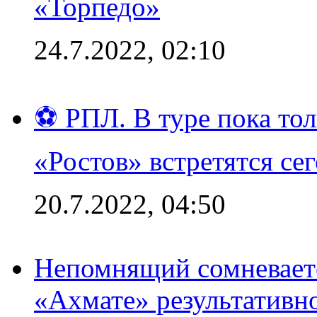
«Торпедо»
24.7.2022, 02:10
⚽ РПЛ. В туре пока то
«Ростов» встретятся се
20.7.2022, 04:50
Непомнящий сомневаетс
«Ахмате» результативн