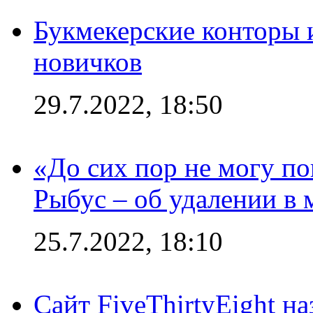
Букмекерские конторы 
новичков
29.7.2022, 18:50
«До сих пор не могу пон
Рыбус – об удалении в 
25.7.2022, 18:10
Сайт FiveThirtyEight н