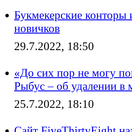
Букмекерские конторы 
новичков
29.7.2022, 18:50
«До сих пор не могу пон
Рыбус – об удалении в 
25.7.2022, 18:10
Сайт FiveThirtyEight н