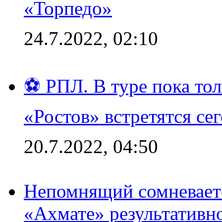
«Торпедо»
24.7.2022, 02:10
⚽ РПЛ. В туре пока то
«Ростов» встретятся се
20.7.2022, 04:50
Непомнящий сомневаетс
«Ахмате» результативн