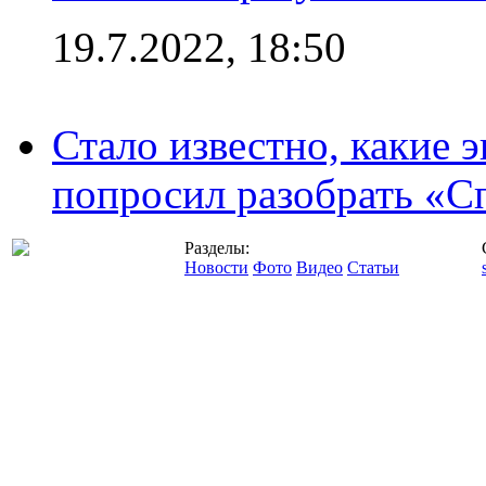
19.7.2022, 18:50
Стало известно, какие 
попросил разобрать «С
Разделы:
Новости
Фото
Видео
Статьи