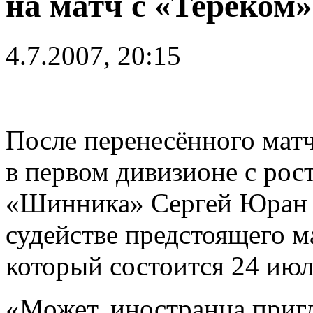
на матч с «Тереком»
4.7.2007, 20:15
После перенесённого матч
в первом дивизионе с ро
«Шинника» Сергей Юран з
судействе предстоящего м
который состоится 24 июл
«Может, иностранца пригл