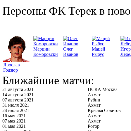
Персоны ФК Терек в ново
Марцин
Олег
Мацей
Игор
Коморовски
Иванов
Рыбус
Лебе
Ярослав
Годзюр
Ближайшие матчи:
21 августа 2021
ЦСКА Москва
14 августа 2021
Ахмат
07 августа 2021
Рубин
31 июля 2021
Ахмат
24 июля 2021
Крылья Советов
16 мая 2021
Ахмат
07 мая 2021
Ахмат
01 мая 2021
Ротор