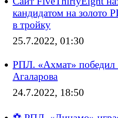
Сайт FiveThirtyEight н
кандидатом на золото 
в тройку
25.7.2022, 01:30
РПЛ. «Ахмат» победил 
Агаларова
24.7.2022, 18:50
⚽ РПЛ. «Динамо» играе