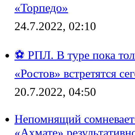
«Торпедо»
24.7.2022, 02:10
⚽ РПЛ. В туре пока то
«Ростов» встретятся се
20.7.2022, 04:50
Непомнящий сомневаетс
«Ахмате» результативн