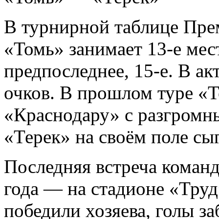
В турнирной таблице Пре
«Томь» занимает 13-е мес
предпоследнее, 15-е. В ак
очков. В прошлом туре «Т
«Краснодару» с разгромны
«Терек» на своём поле сы
Последняя встреча команд
года — на стадионе «Труд»
победили хозяева, голы з