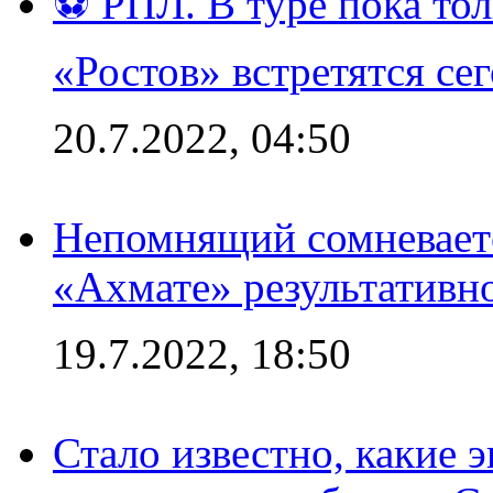
⚽ РПЛ. В туре пока то
«Ростов» встретятся се
20.7.2022, 04:50
Непомнящий сомневаетс
«Ахмате» результативн
19.7.2022, 18:50
Стало известно, какие 