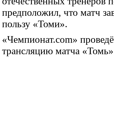
отечественных тренеров 
предположил, что матч за
пользу «Томи».
«Чемпионат.com» проведё
трансляцию матча «Томь»