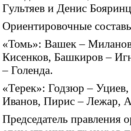
Гультяев и Денис Бояринц
Ориентировочные состав
«Томь»: Вашек – Миланов,
Кисенков, Башкиров – Иг
– Голенда.
«Терек»: Годзюр – Уциев,
Иванов, Пирис – Лежар, А
Председатель правления 