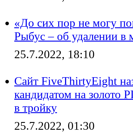
«До сих пор не могу пон
Рыбус – об удалении в 
25.7.2022, 18:10
Сайт FiveThirtyEight н
кандидатом на золото 
в тройку
25.7.2022, 01:30