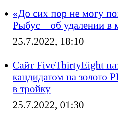
«До сих пор не могу пон
Рыбус – об удалении в 
25.7.2022, 18:10
Сайт FiveThirtyEight н
кандидатом на золото 
в тройку
25.7.2022, 01:30