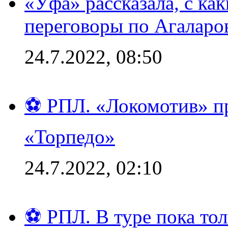
«Уфа» рассказала, с ка
переговоры по Агаларо
24.7.2022, 08:50
⚽ РПЛ. «Локомотив» пр
«Торпедо»
24.7.2022, 02:10
⚽ РПЛ. В туре пока то