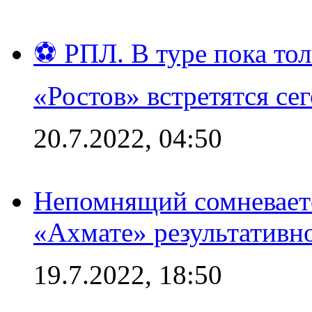
⚽ РПЛ. В туре пока то
«Ростов» встретятся се
20.7.2022, 04:50
Непомнящий сомневаетс
«Ахмате» результативн
19.7.2022, 18:50