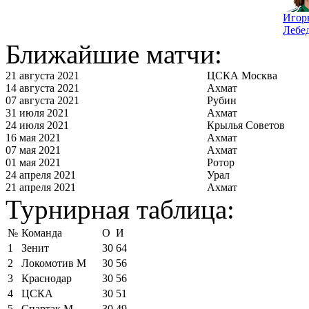
Игор
Лебе
Ближайшие матчи:
21 августа 2021
ЦСКА Москва
14 августа 2021
Ахмат
07 августа 2021
Рубин
31 июля 2021
Ахмат
24 июля 2021
Крылья Советов
16 мая 2021
Ахмат
07 мая 2021
Ахмат
01 мая 2021
Ротор
24 апреля 2021
Урал
21 апреля 2021
Ахмат
Турнирная таблица:
№
Команда
О
И
1
Зенит
30
64
2
Локомотив М
30
56
3
Краснодар
30
56
4
ЦСКА
30
51
5
Спартак М
30
49