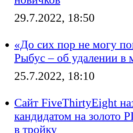
29.7.2022, 18:50
«До сих пор не могу пон
Рыбус – об удалении в 
25.7.2022, 18:10
Сайт FiveThirtyEight н
кандидатом на золото 
в тройку