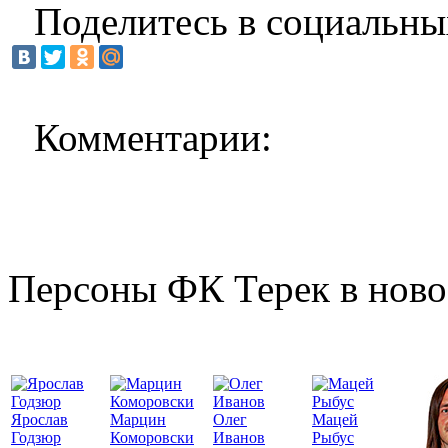
Поделитесь в социальны
Комментарии:
Персоны ФК Терек в ново
Ярослав
Марцин
Олег
Мацей
Годзюр
Коморовски
Иванов
Рыбус