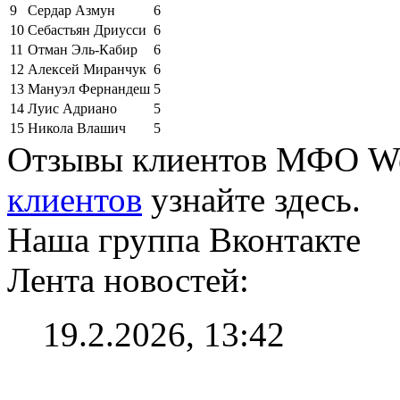
9
Сердар Азмун
6
10
Себастьян Дриусси
6
11
Отман Эль-Кабир
6
12
Алексей Миранчук
6
13
Мануэл Фернандеш
5
14
Луис Адриано
5
15
Никола Влашич
5
Отзывы клиентов МФО W
клиентов
узнайте здесь.
Наша группа Вконтакте
Лента новостей:
19.2.2026, 13:42