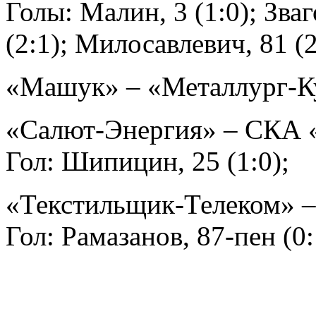
Голы: Малин, 3 (1:0); Зваг
(2:1); Милосавлевич, 81 (2
«Машук» – «Металлург-Ку
«Салют-Энергия» – СКА «
Гол: Шипицин, 25 (1:0);
«Текстильщик-Телеком» – 
Гол: Рамазанов, 87-пен (0: