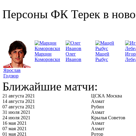
Персоны ФК Терек в ново
Марцин
Олег
Мацей
Игор
Коморовски
Иванов
Рыбус
Лебе
Ярослав
Годзюр
Ближайшие матчи:
21 августа 2021
ЦСКА Москва
14 августа 2021
Ахмат
07 августа 2021
Рубин
31 июля 2021
Ахмат
24 июля 2021
Крылья Советов
16 мая 2021
Ахмат
07 мая 2021
Ахмат
01 мая 2021
Ротор