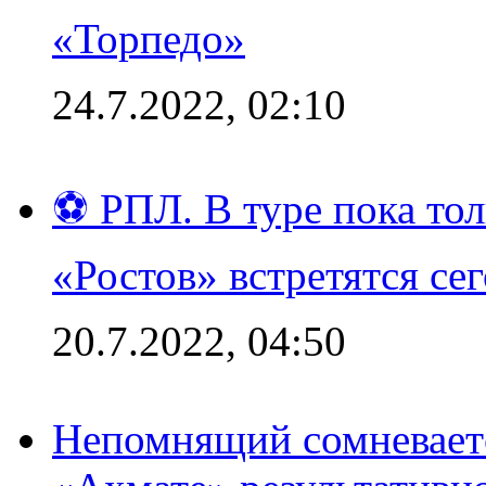
«Торпедо»
24.7.2022, 02:10
⚽ РПЛ. В туре пока то
«Ростов» встретятся се
20.7.2022, 04:50
Непомнящий сомневаетс