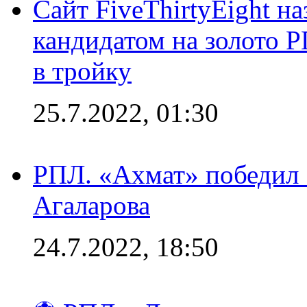
Сайт FiveThirtyEight н
кандидатом на золото 
в тройку
25.7.2022, 01:30
РПЛ. «Ахмат» победил 
Агаларова
24.7.2022, 18:50