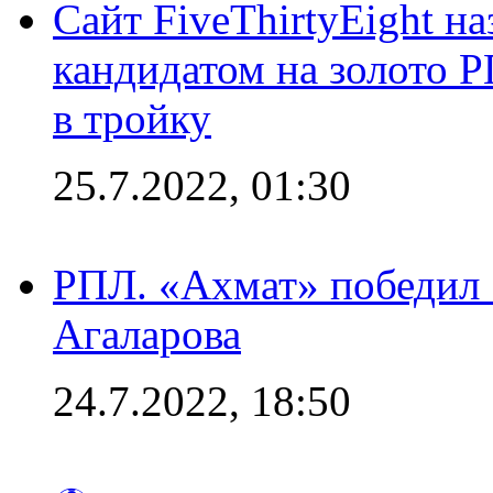
Сайт FiveThirtyEight н
кандидатом на золото 
в тройку
25.7.2022, 01:30
РПЛ. «Ахмат» победил 
Агаларова
24.7.2022, 18:50