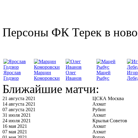
Персоны ФК Терек в ново
Ярослав
Марцин
Олег
Мацей
Игор
Годзюр
Коморовски
Иванов
Рыбус
Лебе
Ближайшие матчи:
21 августа 2021
ЦСКА Москва
14 августа 2021
Ахмат
07 августа 2021
Рубин
31 июля 2021
Ахмат
24 июля 2021
Крылья Советов
16 мая 2021
Ахмат
07 мая 2021
Ахмат
01 мая 2021
Ротор