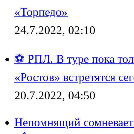
«Торпедо»
24.7.2022, 02:10
⚽ РПЛ. В туре пока то
«Ростов» встретятся се
20.7.2022, 04:50
Непомнящий сомневаетс