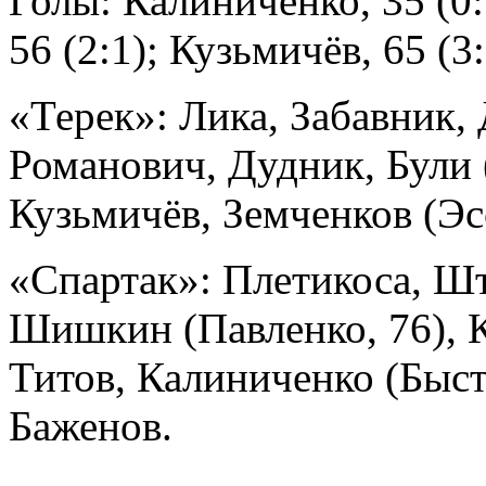
Голы: Калиниченко, 35 (0:
56 (2:1); Кузьмичёв, 65 (3:
«Терек»: Лика, Забавник,
Романович, Дудник, Були 
Кузьмичёв, Земченков (Эс
«Спартак»: Плетикоса, Шт
Шишкин (Павленко, 76), К
Титов, Калиниченко (Быст
Баженов.