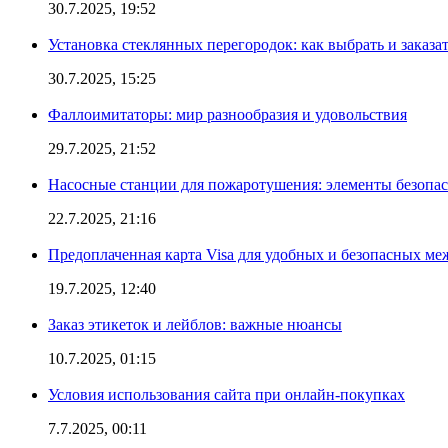
30.7.2025, 19:52
Установка стеклянных перегородок: как выбрать и заказа
30.7.2025, 15:25
Фаллоимитаторы: мир разнообразия и удовольствия
29.7.2025, 21:52
Насосные станции для пожаротушения: элементы безопас
22.7.2025, 21:16
Предоплаченная карта Visa для удобных и безопасных м
19.7.2025, 12:40
Заказ этикеток и лейблов: важные нюансы
10.7.2025, 01:15
Условия использования сайта при онлайн-покупках
7.7.2025, 00:11