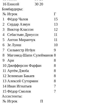
16
Енисей
30
20
Бомбардиры:
№
Игрок
Г
1
Фёдор Чалов
15
2
Сердар Азмун
13
3
Виктор Классон
12
4
Себастьян Дриусси
11
5
Антон Миранчук
11
6
Зе Луиш
10
7
Сильвестр Игбун
9
8
Магомед-Шапи Сулейманов
8
9
Ари
8
10
Джефферсон Фарфан
8
11
Артём Дзюба
8
12
Зелимхан Бакаев
8
13
Алексей Сутормин
8
14
Иван Игнатьев
7
15
Фёдор Смолов
7
Ассистенты:
№
Игрок
П