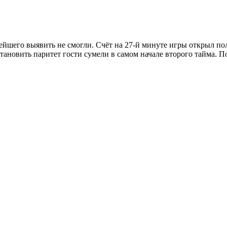
ейшего выявить не смогли. Счёт на 27-й минуте игры открыл по
тановить паритет гости сумели в самом начале второго тайма. 