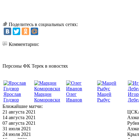
Поделитесь в социальных сетях:
Комментарии:
Персоны ФК Терек в новостях
Ярослав
Марцин
Олег
Мацей
Игор
Годзюр
Коморовски
Иванов
Рыбус
Лебе
Ближайшие матчи:
21 августа 2021
ЦСКА
14 августа 2021
Ахма
07 августа 2021
Руби
31 июля 2021
Ахма
24 июля 2021
Крыл