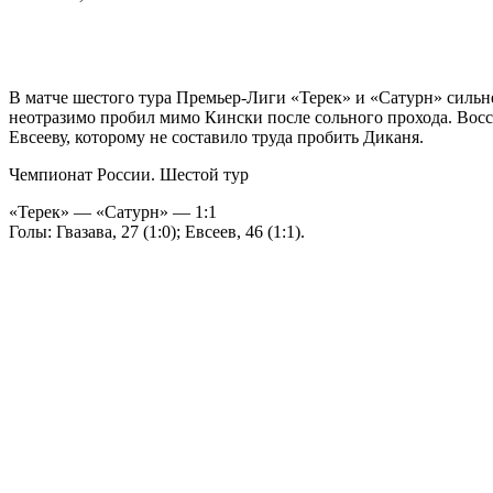
В матче шестого тура Премьер-Лиги «Терек» и «Сатурн» сильн
неотразимо пробил мимо Кински после сольного прохода. Восс
Евсееву, которому не составило труда пробить Диканя.
Чемпионат России. Шестой тур
«Терек» — «Сатурн» — 1:1
Голы: Гвазава, 27 (1:0); Евсеев, 46 (1:1).