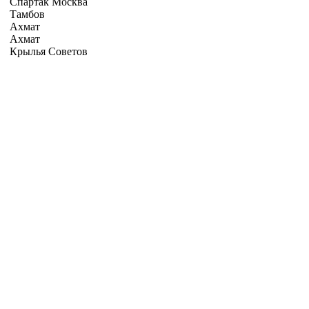
Спартак Москва
Тамбов
Ахмат
Ахмат
Крылья Советов