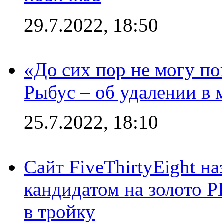
29.7.2022, 18:50
«До сих пор не могу пон
Рыбус – об удалении в 
25.7.2022, 18:10
Сайт FiveThirtyEight н
кандидатом на золото 
в тройку