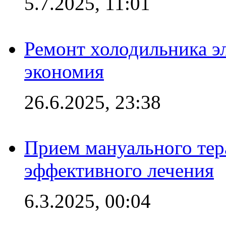
5.7.2025, 11:01
Ремонт холодильника эл
экономия
26.6.2025, 23:38
Прием мануального тер
эффективного лечения
6.3.2025, 00:04