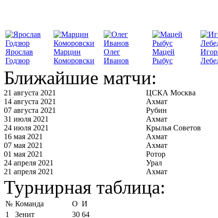
Ярослав
Марцин
Олег
Мацей
Игор
Годзюр
Коморовски
Иванов
Рыбус
Лебе
Ближайшие матчи:
21 августа 2021
ЦСКА Москва
14 августа 2021
Ахмат
07 августа 2021
Рубин
31 июля 2021
Ахмат
24 июля 2021
Крылья Советов
16 мая 2021
Ахмат
07 мая 2021
Ахмат
01 мая 2021
Ротор
24 апреля 2021
Урал
21 апреля 2021
Ахмат
Турнирная таблица:
№
Команда
О
И
1
Зенит
30
64