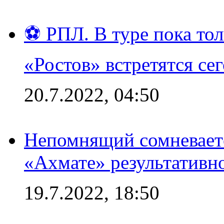
⚽ РПЛ. В туре пока то
«Ростов» встретятся се
20.7.2022, 04:50
Непомнящий сомневаетс
«Ахмате» результативн
19.7.2022, 18:50