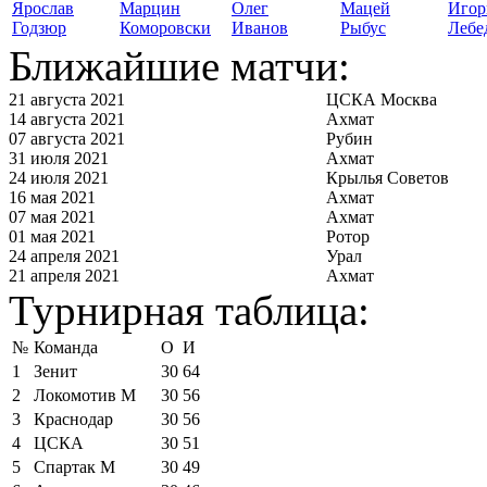
Ярослав
Марцин
Олег
Мацей
Игор
Годзюр
Коморовски
Иванов
Рыбус
Лебе
Ближайшие матчи:
21 августа 2021
ЦСКА Москва
14 августа 2021
Ахмат
07 августа 2021
Рубин
31 июля 2021
Ахмат
24 июля 2021
Крылья Советов
16 мая 2021
Ахмат
07 мая 2021
Ахмат
01 мая 2021
Ротор
24 апреля 2021
Урал
21 апреля 2021
Ахмат
Турнирная таблица:
№
Команда
О
И
1
Зенит
30
64
2
Локомотив М
30
56
3
Краснодар
30
56
4
ЦСКА
30
51
5
Спартак М
30
49