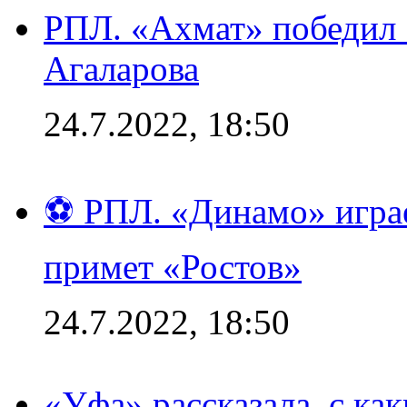
РПЛ. «Ахмат» победил 
Агаларова
24.7.2022, 18:50
⚽ РПЛ. «Динамо» играе
примет «Ростов»
24.7.2022, 18:50
«Уфа» рассказала, с ка