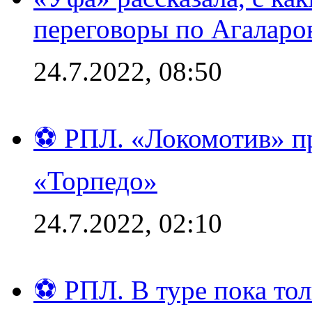
переговоры по Агаларо
24.7.2022, 08:50
⚽ РПЛ. «Локомотив» пр
«Торпедо»
24.7.2022, 02:10
⚽ РПЛ. В туре пока то