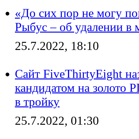
«До сих пор не могу пон
Рыбус – об удалении в 
25.7.2022, 18:10
Сайт FiveThirtyEight н
кандидатом на золото 
в тройку
25.7.2022, 01:30