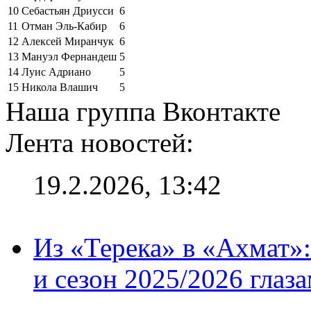
10
Себастьян Дриусси
6
11
Отман Эль-Кабир
6
12
Алексей Миранчук
6
13
Мануэл Фернандеш
5
14
Луис Адриано
5
15
Никола Влашич
5
Наша группа Вконтакте
Лента новостей:
19.2.2026, 13:42
Из «Терека» в «Ахмат»:
и сезон 2025/2026 глаз