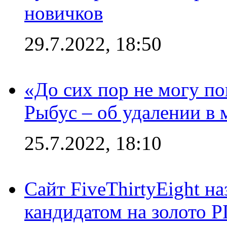
новичков
29.7.2022, 18:50
«До сих пор не могу пон
Рыбус – об удалении в 
25.7.2022, 18:10
Сайт FiveThirtyEight н
кандидатом на золото 