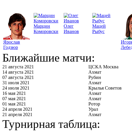
Марцин
Олег
Мацей
Коморовски
Иванов
Рыбус
Ярослав
Игор
Годзюр
Лебе
Ближайшие матчи:
21 августа 2021
ЦСКА Москва
14 августа 2021
Ахмат
07 августа 2021
Рубин
31 июля 2021
Ахмат
24 июля 2021
Крылья Советов
16 мая 2021
Ахмат
07 мая 2021
Ахмат
01 мая 2021
Ротор
24 апреля 2021
Урал
21 апреля 2021
Ахмат
Турнирная таблица: