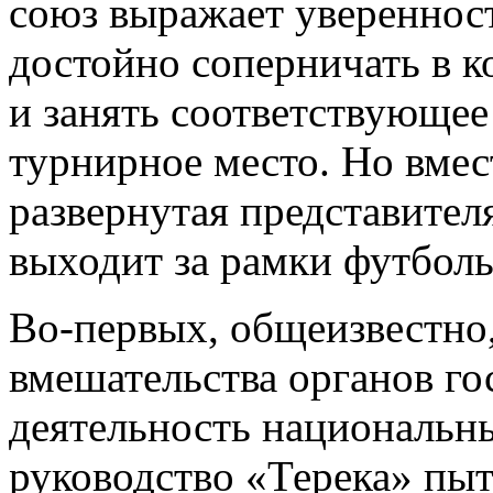
союз выражает уверенност
достойно соперничать в к
и занять соответствующе
турнирное место. Но вмес
развернутая представител
выходит за рамки футболь
Во-первых, общеизвестно
вмешательства органов го
деятельность национальны
руководство «Терека» пыт