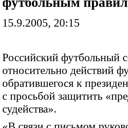
футбольным прави
15.9.2005, 20:15
Российский футбольный с
относительно действий фу
обратившегося к президе
с просьбой защитить «пре
судейства».
«В связи с письмом руков