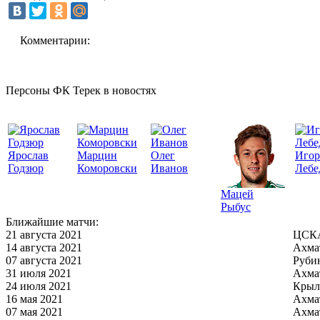
Комментарии:
Персоны ФК Терек в новостях
Ярослав
Марцин
Олег
Игор
Годзюр
Коморовски
Иванов
Лебе
Мацей
Рыбус
Ближайшие матчи:
21 августа 2021
ЦСКА
14 августа 2021
Ахма
07 августа 2021
Руби
31 июля 2021
Ахма
24 июля 2021
Крыл
16 мая 2021
Ахма
07 мая 2021
Ахма