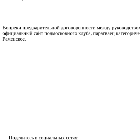
Вопреки предварительной договоренности между руководством 
официальный сайт подмосковного клуба, парагваец категориче
Раменское.
Поделитесь в социальных сетях: