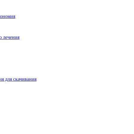
кономия
о лечения
ия для скачивания