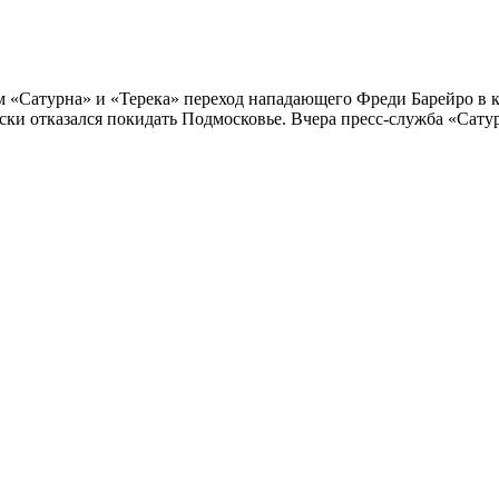
«Сатурна» и «Терека» переход нападающего Фреди Барейро в кл
ски отказался покидать Подмосковье. Вчера пресс-служба «Сату