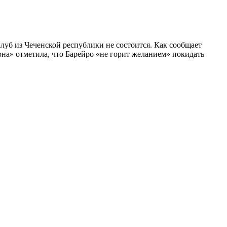
уб из Чеченской республики не состоится. Как сообщает
рна» отметила, что Барейро «не горит желанием» покидать