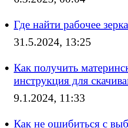
Где найти рабочее зерка
31.5.2024, 13:25
Как получить материнс
инструкция для скачив
9.1.2024, 11:33
Как не ошибиться с вы