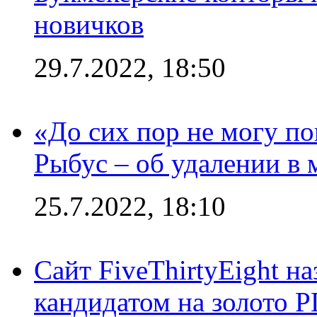
новичков
29.7.2022, 18:50
«До сих пор не могу пон
Рыбус – об удалении в 
25.7.2022, 18:10
Сайт FiveThirtyEight н
кандидатом на золото 