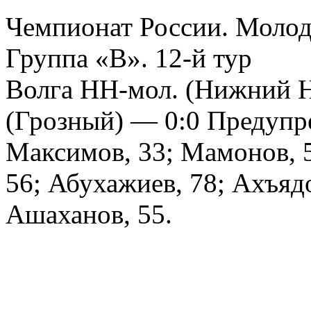
Чемпионат России. Молод
Группа «В». 12-й тур
Волга НН-мол. (Нижний Н
(Грозный) — 0:0 Предупре
Максимов, 33; Мамонов, 
56; Абухажиев, 78; Ахъяд
Ашаханов, 55.