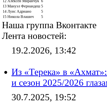
12
Алексей Миранчук
6
13
Мануэл Фернандеш
5
14
Луис Адриано
5
15
Никола Влашич
5
Наша группа Вконтакте
Лента новостей:
19.2.2026, 13:42
Из «Терека» в «Ахмат»:
и сезон 2025/2026 глаз
30.7.2025, 19:52