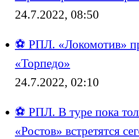
24.7.2022, 08:50
⚽ РПЛ. «Локомотив» пр
«Торпедо»
24.7.2022, 02:10
⚽ РПЛ. В туре пока то
«Ростов» встретятся се