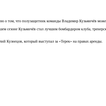
ию о том, что полузащитник команды Владимир Кузьмичёв може
шем сезоне Кузьмичёв стал лучшим бомбардиром клуба, тренерск
ий Кузнецов, который выступал за «Терек» на правах аренды.