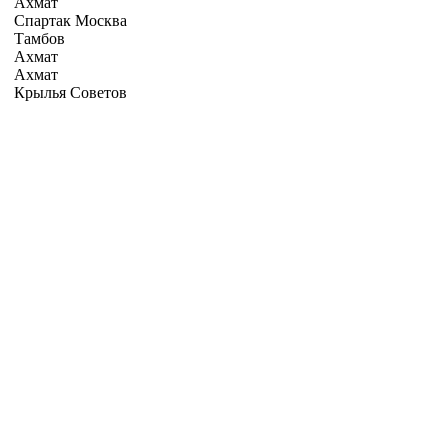
Ахмат
Спартак Москва
Тамбов
Ахмат
Ахмат
Крылья Советов