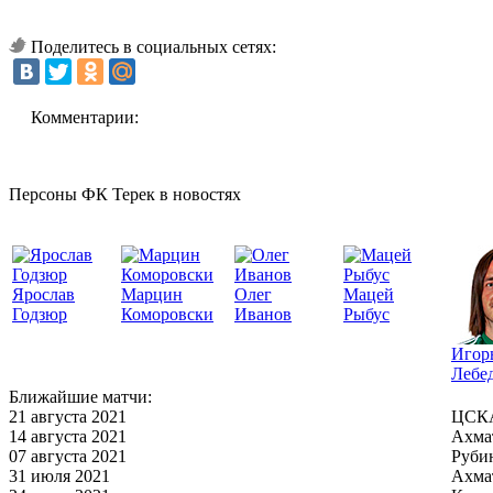
Поделитесь в социальных сетях:
Комментарии:
Персоны ФК Терек в новостях
Ярослав
Марцин
Олег
Мацей
Годзюр
Коморовски
Иванов
Рыбус
Игор
Лебе
Ближайшие матчи:
21 августа 2021
ЦСКА
14 августа 2021
Ахма
07 августа 2021
Руби
31 июля 2021
Ахма