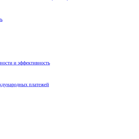
ть
ности и эффективность
еждународных платежей