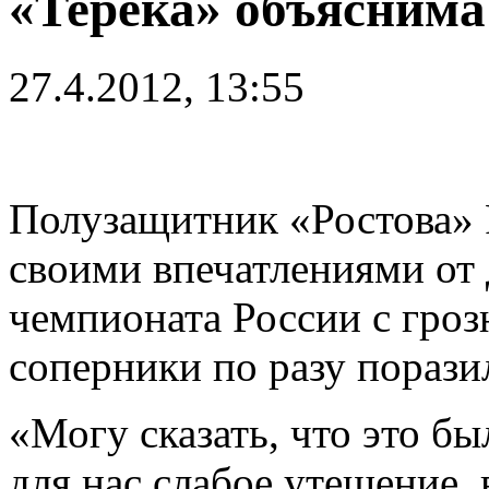
«Терека» объяснима
27.4.2012, 13:55
Полузащитник «Ростова» 
своими впечатлениями от 
чемпионата России с гроз
соперники по разу поразил
«Могу сказать, что это б
для нас слабое утешение, 