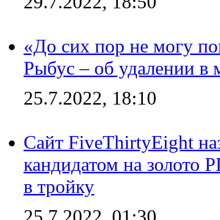
29.7.2022, 18:50
«До сих пор не могу пон
Рыбус – об удалении в 
25.7.2022, 18:10
Сайт FiveThirtyEight н
кандидатом на золото 
в тройку
25.7.2022, 01:30