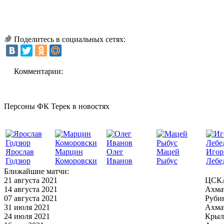
Поделитесь в социальных сетях:
Комментарии:
Персоны ФК Терек в новостях
Ярослав
Марцин
Олег
Мацей
Игор
Годзюр
Коморовски
Иванов
Рыбус
Лебе
Ближайшие матчи:
21 августа 2021
ЦСКА
14 августа 2021
Ахма
07 августа 2021
Руби
31 июля 2021
Ахма
24 июля 2021
Крыл