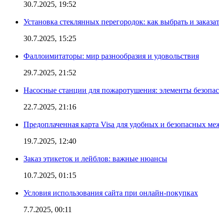
30.7.2025, 19:52
Установка стеклянных перегородок: как выбрать и заказа
30.7.2025, 15:25
Фаллоимитаторы: мир разнообразия и удовольствия
29.7.2025, 21:52
Насосные станции для пожаротушения: элементы безопас
22.7.2025, 21:16
Предоплаченная карта Visa для удобных и безопасных м
19.7.2025, 12:40
Заказ этикеток и лейблов: важные нюансы
10.7.2025, 01:15
Условия использования сайта при онлайн-покупках
7.7.2025, 00:11