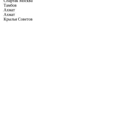
Спартак Москва
Тамбов
Ахмат
Ахмат
Крылья Советов