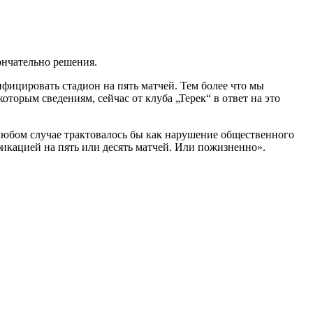
ончательно решения.
ифицировать стадион на пять матчей. Тем более что мы
оторым сведениям, сейчас от клуба „Терек“ в ответ на это
 любом случае трактовалось бы как нарушение общественного
икацией на пять или десять матчей. Или пожизненно».