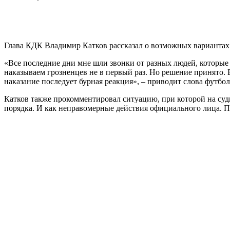
Глава КДК Владимир Катков рассказал о возможных вариантах 
«Все последние дни мне шли звонки от разных людей, которые 
наказываем грозненцев не в первый раз. Но решение принято. В
наказание последует бурная реакция», – приводит слова футбо
Катков также прокомментировал ситуацию, при которой на суд
порядка. И как неправомерные действия официального лица. П