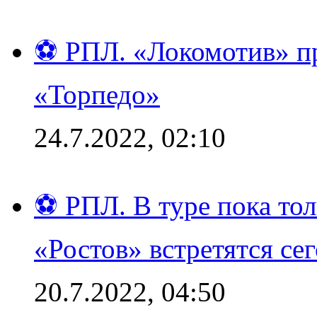
⚽ РПЛ. «Локомотив» пр
«Торпедо»
24.7.2022, 02:10
⚽ РПЛ. В туре пока то
«Ростов» встретятся се
20.7.2022, 04:50