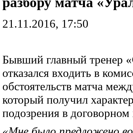
разбору матча «Ура
21.11.2016, 17:50
Бывший главный тренер «
отказался входить в коми
обстоятельств матча межд
который получил характе
подозрения в договорном 
«Мне было предложено во