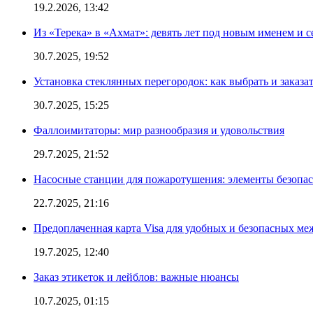
19.2.2026, 13:42
Из «Терека» в «Ахмат»: девять лет под новым именем и с
30.7.2025, 19:52
Установка стеклянных перегородок: как выбрать и заказа
30.7.2025, 15:25
Фаллоимитаторы: мир разнообразия и удовольствия
29.7.2025, 21:52
Насосные станции для пожаротушения: элементы безопас
22.7.2025, 21:16
Предоплаченная карта Visa для удобных и безопасных м
19.7.2025, 12:40
Заказ этикеток и лейблов: важные нюансы
10.7.2025, 01:15