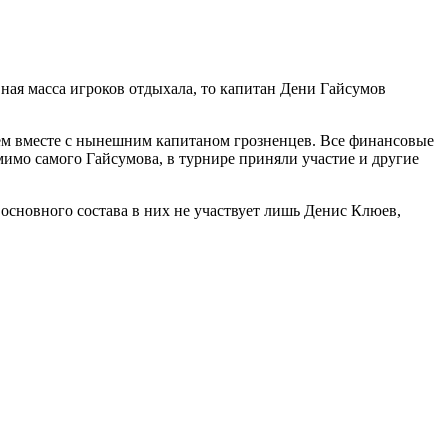
ная масса игроков отдыхала, то капитан Дени Гайсумов
шем вместе с нынешним капитаном грозненцев. Все финансовые
мимо самого Гайсумова, в турнире приняли участие и другие
основного состава в них не участвует лишь Денис Клюев,