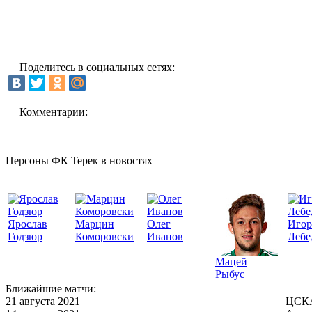
Поделитесь в социальных сетях:
Комментарии:
Персоны ФК Терек в новостях
Ярослав
Марцин
Олег
Игор
Годзюр
Коморовски
Иванов
Лебе
Мацей
Рыбус
Ближайшие матчи:
21 августа 2021
ЦСКА