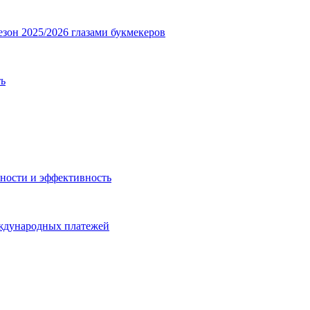
езон 2025/2026 глазами букмекеров
ть
ности и эффективность
еждународных платежей