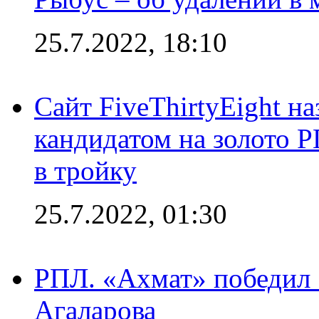
25.7.2022, 18:10
Сайт FiveThirtyEight н
кандидатом на золото 
в тройку
25.7.2022, 01:30
РПЛ. «Ахмат» победил 
Агаларова