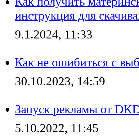
Как получить материнс
инструкция для скачив
9.1.2024, 11:33
Как не ошибиться с вы
30.10.2023, 14:59
Запуск рекламы от DK
5.10.2022, 11:45