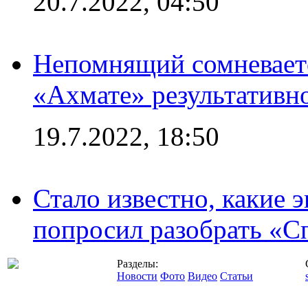
20.7.2022, 04:50
Непомнящий сомневаетс
«Ахмате» результативн
19.7.2022, 18:50
Стало известно, какие 
попросил разобрать «С
Разделы:
Новости
Фото
Видео
Статьи