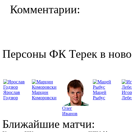
Комментарии:
Персоны ФК Терек в ново
Ярослав
Марцин
Мацей
Игор
Годзюр
Коморовски
Рыбус
Лебе
Олег
Иванов
Ближайшие матчи: