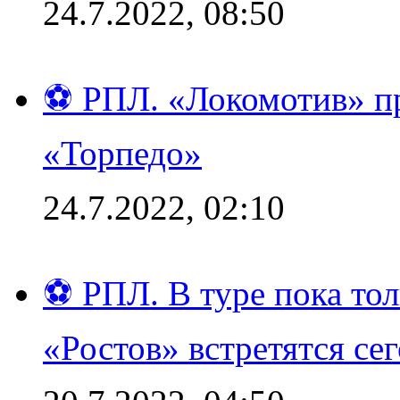
24.7.2022, 08:50
⚽ РПЛ. «Локомотив» пр
«Торпедо»
24.7.2022, 02:10
⚽ РПЛ. В туре пока то
«Ростов» встретятся се