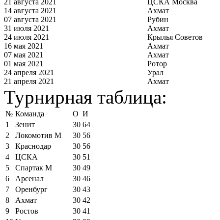
21 августа 2021
ЦСКА Москва
14 августа 2021
Ахмат
07 августа 2021
Рубин
31 июля 2021
Ахмат
24 июля 2021
Крылья Советов
16 мая 2021
Ахмат
07 мая 2021
Ахмат
01 мая 2021
Ротор
24 апреля 2021
Урал
21 апреля 2021
Ахмат
Турнирная таблица:
№
Команда
О
И
1
Зенит
30
64
2
Локомотив М
30
56
3
Краснодар
30
56
4
ЦСКА
30
51
5
Спартак М
30
49
6
Арсенал
30
46
7
Оренбург
30
43
8
Ахмат
30
42
9
Ростов
30
41