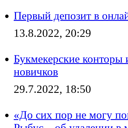
Первый депозит в онла
13.8.2022, 20:29
Букмекерские конторы 
новичков
29.7.2022, 18:50
«До сих пор не могу пон
Рыбус – об удалении в 