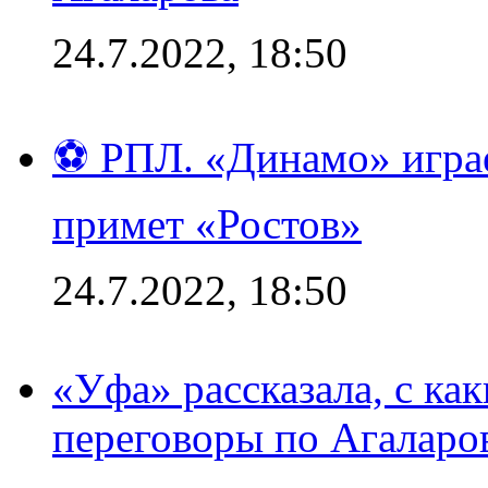
24.7.2022, 18:50
⚽ РПЛ. «Динамо» играе
примет «Ростов»
24.7.2022, 18:50
«Уфа» рассказала, с ка
переговоры по Агаларо