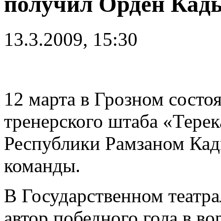
получил Орден Кад
13.3.2009, 15:30
12 марта в Грозном состо
тренерского штаба «Терек
Республики Рамзаном Ка
команды.
В Государственном театра
автор победного гола в в