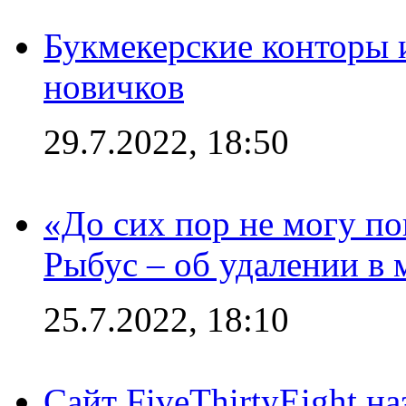
Букмекерские конторы 
новичков
29.7.2022, 18:50
«До сих пор не могу пон
Рыбус – об удалении в 
25.7.2022, 18:10
Сайт FiveThirtyEight н