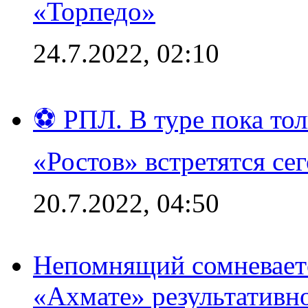
«Торпедо»
24.7.2022, 02:10
⚽ РПЛ. В туре пока то
«Ростов» встретятся се
20.7.2022, 04:50
Непомнящий сомневаетс
«Ахмате» результативн