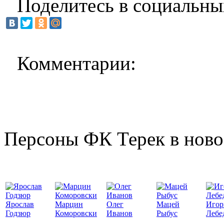
Поделитесь в социальны
Комментарии:
Персоны ФК Терек в ново
Ярослав
Марцин
Олег
Мацей
Игор
Годзюр
Коморовски
Иванов
Рыбус
Лебе