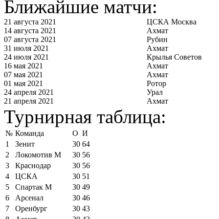
Ближайшие матчи:
21 августа 2021
ЦСКА Москва
14 августа 2021
Ахмат
07 августа 2021
Рубин
31 июля 2021
Ахмат
24 июля 2021
Крылья Советов
16 мая 2021
Ахмат
07 мая 2021
Ахмат
01 мая 2021
Ротор
24 апреля 2021
Урал
21 апреля 2021
Ахмат
Турнирная таблица:
№
Команда
О
И
1
Зенит
30
64
2
Локомотив М
30
56
3
Краснодар
30
56
4
ЦСКА
30
51
5
Спартак М
30
49
6
Арсенал
30
46
7
Оренбург
30
43