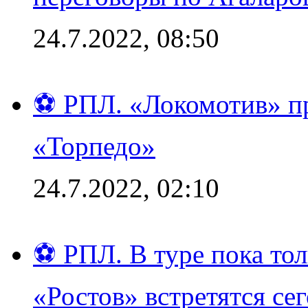
24.7.2022, 08:50
⚽ РПЛ. «Локомотив» пр
«Торпедо»
24.7.2022, 02:10
⚽ РПЛ. В туре пока то
«Ростов» встретятся се