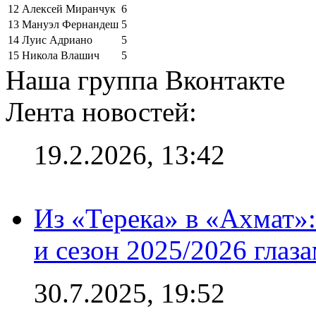
12
Алексей Миранчук
6
13
Мануэл Фернандеш
5
14
Луис Адриано
5
15
Никола Влашич
5
Наша группа Вконтакте
Лента новостей:
19.2.2026, 13:42
Из «Терека» в «Ахмат»:
и сезон 2025/2026 глаз
30.7.2025, 19:52