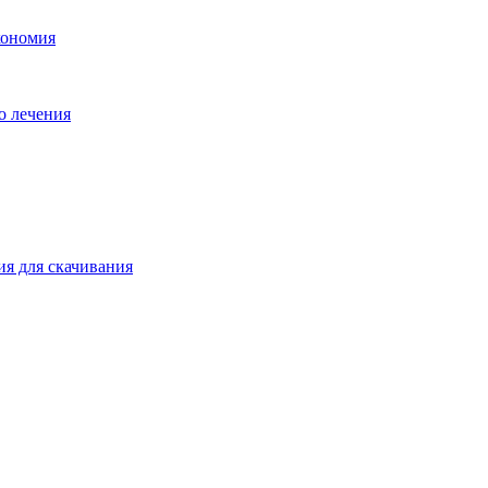
кономия
о лечения
ия для скачивания