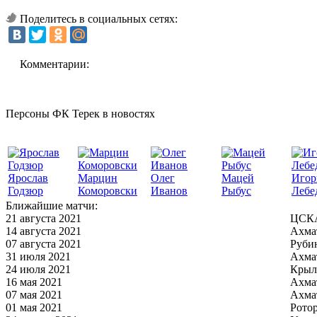
Поделитесь в социальных сетях:
Комментарии:
Персоны ФК Терек в новостях
Ярослав
Марцин
Олег
Мацей
Игор
Годзюр
Коморовски
Иванов
Рыбус
Лебе
Ближайшие матчи:
21 августа 2021
ЦСКА
14 августа 2021
Ахма
07 августа 2021
Руби
31 июля 2021
Ахма
24 июля 2021
Крыл
16 мая 2021
Ахма
07 мая 2021
Ахма
01 мая 2021
Рото