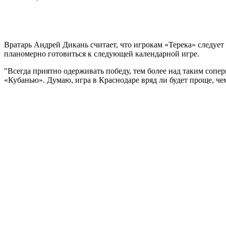
Вратарь Андрей Дикань считает, что игрокам «Терека» следует
планомерно готовиться к следующей календарной игре.
"Всегда приятно одерживать победу, тем более над таким сопе
«Кубанью». Думаю, игра в Краснодаре вряд ли будет проще, ч