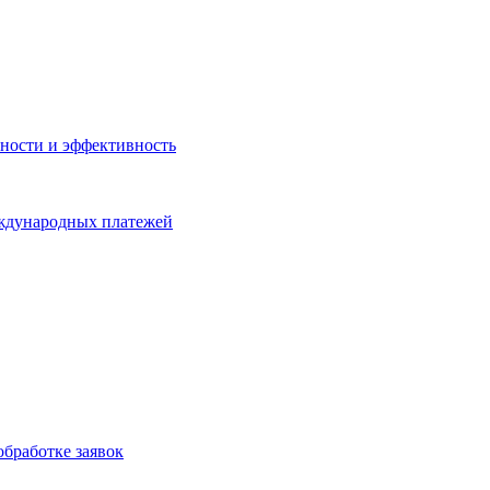
ности и эффективность
еждународных платежей
бработке заявок