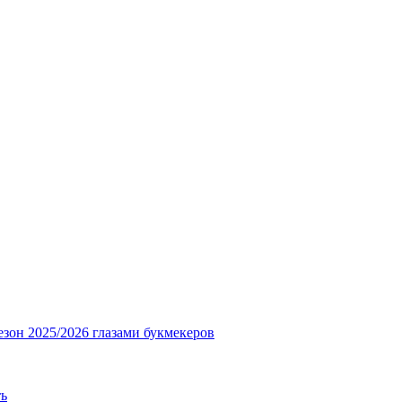
езон 2025/2026 глазами букмекеров
ть